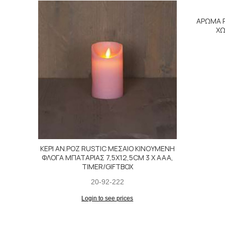
ΑΡΩΜΑ R
ΧΩ
ΚΕΡΙ ΑΝ.ΡΟΖ RUSTIC ΜΕΣΑΙΟ ΚΙΝΟΥΜΕΝΗ
ΦΛΟΓΑ ΜΠΑΤΑΡΙΑΣ 7,5X12,5CM 3 X AAA,
TIMER/GIFTBOX
20-92-222
Login to see prices