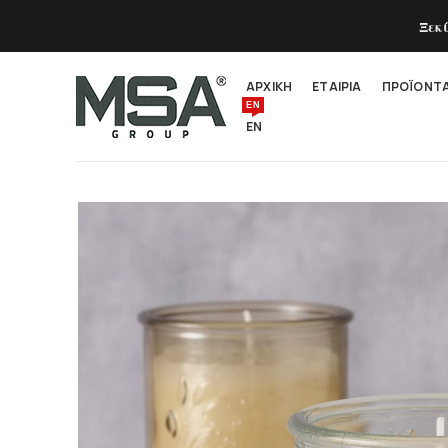
Ξεκ
ΑΡΧΙΚΗ
ΕΤΑΙΡΙΑ
ΠΡΟΪΟΝΤ
EN
EN