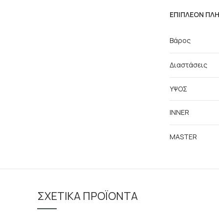
ΕΠΙΠΛΈΟΝ ΠΛ
Βάρος
Διαστάσεις
ΥΨΟΣ
INNER
MASTER
ΣΧΕΤΙΚΆ ΠΡΟΪΌΝΤΑ