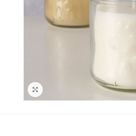
Click to enlarge