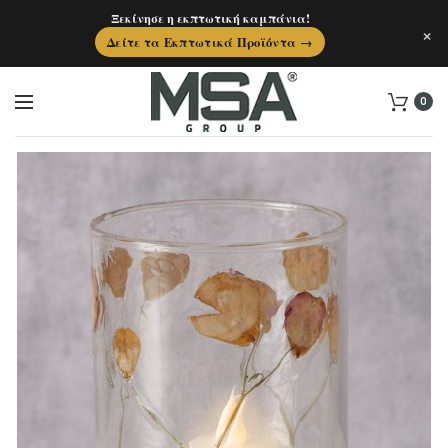
Ξεκίνησε η εκπτωτική καμπάνια!
×
Δείτε τα Εκπτωτικά Προϊόντα →
0