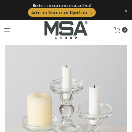
Ξεκίνησε η εκπτωτική καμπάνια!
×
Δείτε τα Εκπτωτικά Προϊόντα →
0