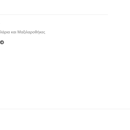
5
λάρια και Μαξιλαροθήκες