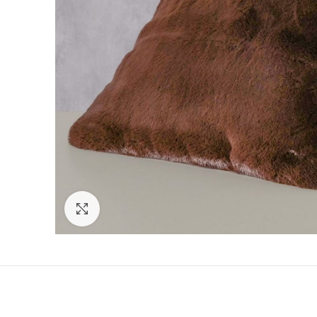
Click to enlarge