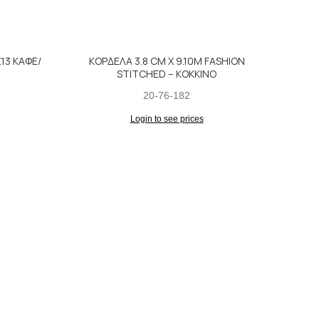
13 ΚΑΦΕ/
ΚΟΡΔΕΛΑ 3.8 CM X 9.10M FASHION
STITCHED – KOKKINO
20-76-182
Login to see prices
ΜΑΞΙΛ