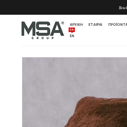
Ξεκ
ΑΡΧΙΚΗ
ΕΤΑΙΡΙΑ
ΠΡΟΪΟΝΤ
EN
EN