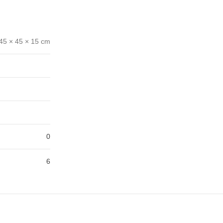
45 × 45 × 15 cm
0
6