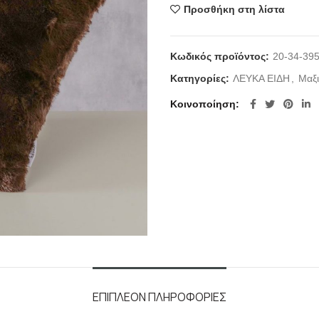
Προσθήκη στη λίστα
Κωδικός προϊόντος:
20-34-39
Κατηγορίες:
ΛΕΥΚΑ ΕΙΔΗ
,
Μαξι
Κοινοποίηση
ΕΠΙΠΛΈΟΝ ΠΛΗΡΟΦΟΡΊΕΣ