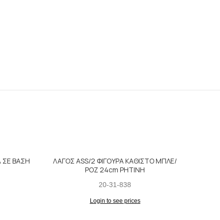
Α ΣΕ ΒΑΣΗ
ΛΑΓΟΣ ASS/2 ΦΙΓΟΥΡΑ ΚΑΘΙΣΤΟ ΜΠΛΕ/
ΡΟΖ 24cm ΡΗΤΙΝΗ
20-31-838
Login to see prices