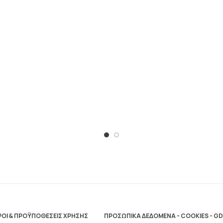
ΟΙ & ΠΡΟΫΠΟΘΕΣΕΙΣ ΧΡΗΣΗΣ
ΠΡΟΣΩΠΙΚΑ ΔΕΔΟΜΕΝΑ - COOKIES - G