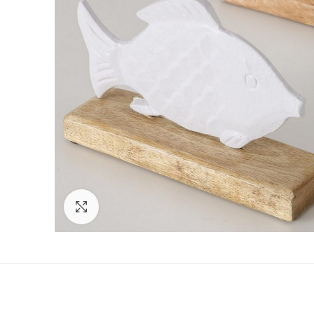
Click to enlarge