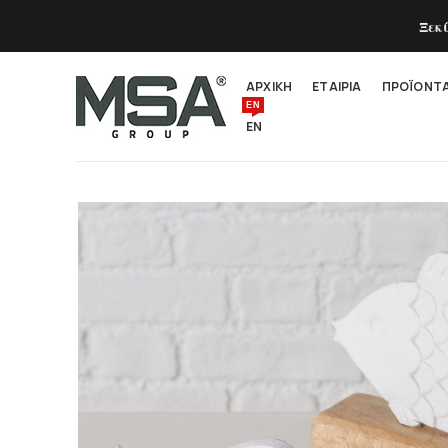
Ξεκ
ΑΡΧΙΚΗ
ΕΤΑΙΡΙΑ
ΠΡΟΪΟΝΤ
EN
EN