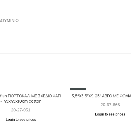
ΑΛΟΥΜΙΝΙΟ
SALE
fish ΠΟΡΤΟΚΑΛΙ ΜΕ ΣΧΕΔΙΟ ΨΑΡΙ
3,5″X3,5″X9,25″ ΑΒΓΟ ΜΕ ΦΩΛΙ
– 45x45x10cm cotton
20-67-666
20-27-051
Login to see prices
Login to see prices