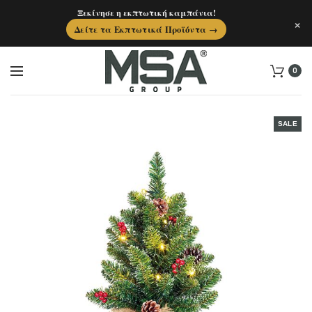
Ξεκίνησε η εκπτωτική καμπάνια!
×
Δείτε τα Εκπτωτικά Προϊόντα →
0
SALE