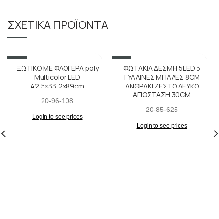
ΣΧΕΤΙΚΆ ΠΡΟΪΌΝΤΑ
SALE
SALE
ΞΩΤΙΚΟ ΜΕ ΦΛΟΓΕΡΑ poly
ΦΩΤΑΚΙΑ ΔΕΣΜΗ 5LED 5
Multicolor LED
ΓΥΑΛΙΝΕΣ ΜΠΑΛΕΣ 8CM
42,5×33,2x89cm
ΑΝΘΡΑΚΙ ΖΕΣΤΟ ΛΕΥΚΟ
ΑΠΟΣΤΑΣΗ 30CM
20-96-108
20-85-625
Login to see prices
Login to see prices