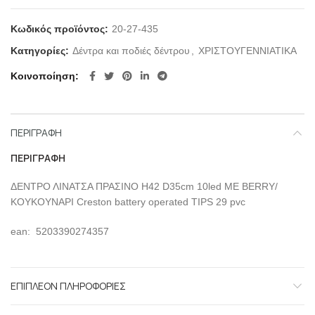
Κωδικός προϊόντος:
20-27-435
Κατηγορίες:
Δέντρα και ποδιές δέντρου
,
ΧΡΙΣΤΟΥΓΕΝΝΙΑΤΙΚΑ
Κοινοποίηση
ΠΕΡΙΓΡΑΦΉ
ΠΕΡΙΓΡΑΦΉ
ΔΕΝΤΡΟ ΛΙΝΑΤΣΑ ΠΡΑΣΙΝΟ H42 D35cm 10led ΜΕ BERRY/
ΚΟΥΚΟΥΝΑΡΙ Creston battery operated TIPS 29 pvc
ean: 5203390274357
ΕΠΙΠΛΈΟΝ ΠΛΗΡΟΦΟΡΊΕΣ