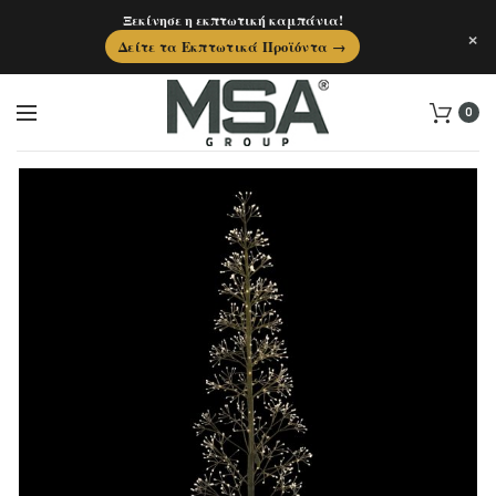
Ξεκίνησε η εκπτωτική καμπάνια!
×
Δείτε τα Εκπτωτικά Προϊόντα →
0