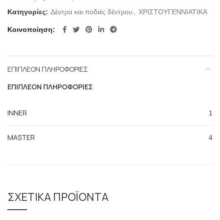
Κατηγορίες:
Δέντρα και ποδιές δέντρου
,
ΧΡΙΣΤΟΥΓΕΝΝΙΑΤΙΚΑ
Κοινοποίηση
ΕΠΙΠΛΈΟΝ ΠΛΗΡΟΦΟΡΊΕΣ
ΕΠΙΠΛΈΟΝ ΠΛΗΡΟΦΟΡΊΕΣ
INNER
1
MASTER
4
ΣΧΕΤΙΚΆ ΠΡΟΪΌΝΤΑ