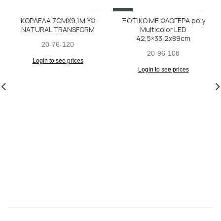
SALE
ΚΟΡΔΕΛΑ 7CMX9,1M ΥΦ
ΞΩΤΙΚΟ ΜΕ ΦΛΟΓΕΡΑ poly
NATURAL TRANSFORM
Multicolor LED
42,5×33,2x89cm
20-76-120
20-96-108
Login to see prices
Login to see prices