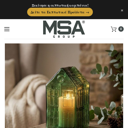
Ξεκίνησε η εκπτωτική καμπάνια!
×
Δείτε τα Εκπτωτικά Προϊόντα →
0