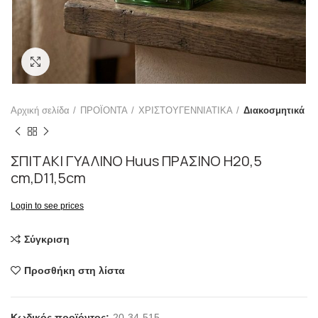
Click to enlarge
Αρχική σελίδα
ΠΡΟΪΟΝΤΑ
ΧΡΙΣΤΟΥΓΕΝΝΙΑΤΙΚΑ
Διακοσμητικά
ΣΠΙΤΑΚΙ ΓΥΑΛΙΝΟ Huus ΠΡΑΣΙΝΟ H20,5
cm,D11,5cm
Login to see prices
Σύγκριση
Προσθήκη στη λίστα
Κωδικός προϊόντος:
20-34-515