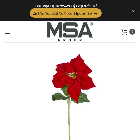
Ξεκίνησε η εκπτωτική καμπάνια!
×
Δείτε τα Εκπτωτικά Προϊόντα →
0