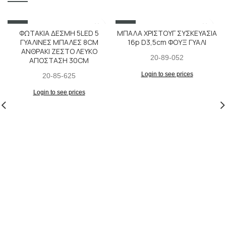
SALE
SALE
ΦΩΤΑΚΙΑ ΔΕΣΜΗ 5LED 5
ΜΠΑΛΑ ΧΡΙΣΤΟΥΓ ΣΥΣΚΕΥΑΣΙΑ
ΓΥΑΛΙΝΕΣ ΜΠΑΛΕΣ 8CM
16p D3,5cm ΦΟΥΞ ΓΥΑΛΙ
ΑΝΘΡΑΚΙ ΖΕΣΤΟ ΛΕΥΚΟ
20-89-052
ΑΠΟΣΤΑΣΗ 30CM
Login to see prices
20-85-625
Login to see prices