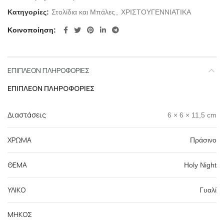
Κατηγορίες:
Στολίδια και Μπάλες
,
ΧΡΙΣΤΟΥΓΕΝΝΙΑΤΙΚΑ
Κοινοποίηση
ΕΠΙΠΛΈΟΝ ΠΛΗΡΟΦΟΡΊΕΣ
ΕΠΙΠΛΈΟΝ ΠΛΗΡΟΦΟΡΊΕΣ
Διαστάσεις
6 × 6 × 11,5 cm
ΧΡΩΜΑ
Πράσινο
ΘΕΜΑ
Holy Night
ΥΛΙΚΟ
Γυαλί
ΜΗΚΟΣ