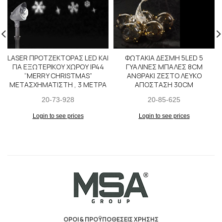
LASER ΠΡΟΤΖΕΚΤΟΡΑΣ LED KAI
ΦΩΤΑΚΙΑ ΔΕΣΜΗ 5LED 5
ΓΙΑ ΕΞΩΤΕΡΙΚΟΥ ΧΩΡΟΥ IP44
ΓΥΑΛΙΝΕΣ ΜΠΑΛΕΣ 8CM
“MERRY CHRISTMAS”
ΑΝΘΡΑΚΙ ΖΕΣΤΟ ΛΕΥΚΟ
ΜΕΤΑΣΧΗΜΑΤΙΣΤΗ , 3 ΜΕΤΡΑ
ΑΠΟΣΤΑΣΗ 30CM
20-73-928
20-85-625
Login to see prices
Login to see prices
ΟΡΟΙ & ΠΡΟΫΠΟΘΕΣΕΙΣ ΧΡΗΣΗΣ