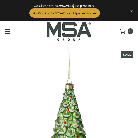
Ξεκίνησε η εκπτωτική καμπάνια!
×
Δείτε τα Εκπτωτικά Προϊόντα →
0
SALE