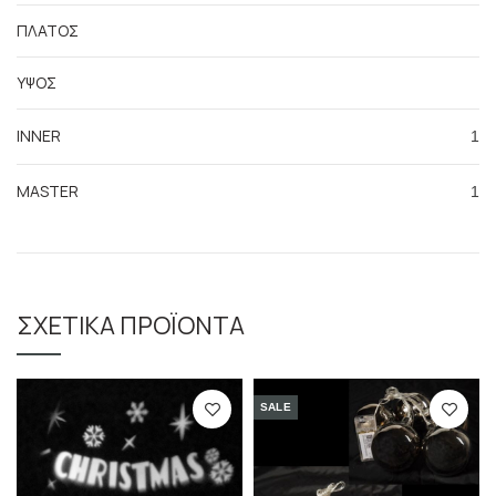
ΠΛΑΤΟΣ
ΥΨΟΣ
INNER
1
MASTER
1
ΣΧΕΤΙΚΆ ΠΡΟΪΌΝΤΑ
SALE