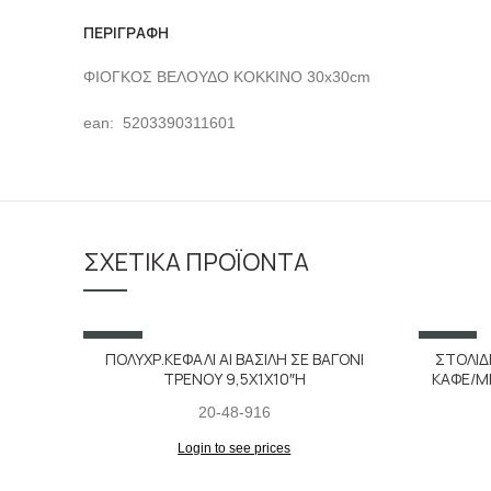
ΠΕΡΙΓΡΑΦΉ
ΦΙΟΓΚΟΣ ΒΕΛΟΥΔΟ ΚΟΚΚΙΝΟ 30x30cm
ean: 5203390311601
ΣΧΕΤΙΚΆ ΠΡΟΪΌΝΤΑ
SALE
SALE
ΠΟΛΥΧΡ.ΚΕΦΑΛΙ ΑΙ ΒΑΣΙΛΗ ΣΕ ΒΑΓΟΝΙ
ΣΤΟΛΙΔ
ΤΡΕΝΟΥ 9,5X1X10″H
ΚΑΦΕ/ΜΠ
20-48-916
Login to see prices