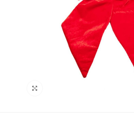
Click to enlarge