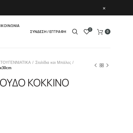
×
ΙΚΟΙΝΩΝΙΑ
0
ΣΥΝΔΕΣΗ / ΕΓΓΡΑΦΗ
0
ΣΤΟΥΓΕΝΝΙΑΤΙΚΑ
Στολίδια και Μπάλες
x30cm
ΛΟΥΔΟ ΚΟΚΚΙΝΟ