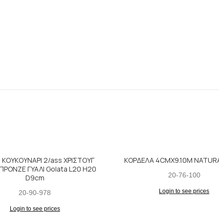
Ι ΚΟΥΚΟΥΝΑΡΙ 2/ass ΧΡΙΣΤΟΥΓ
ΚΟΡΔΕΛΑ 4CMX9.10M NATUR
ΡΟΝΖΕ ΓΥΑΛΙ Golata L20 H20
20-76-100
D9cm
Login to see prices
20-90-978
Login to see prices