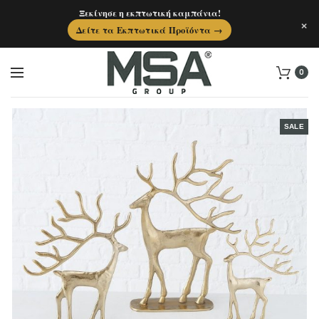
Ξεκίνησε η εκπτωτική καμπάνια!
×
Δείτε τα Εκπτωτικά Προϊόντα →
0
SALE