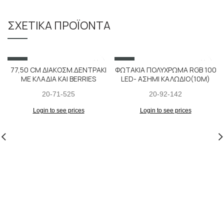
ΣΧΕΤΙΚΆ ΠΡΟΪΌΝΤΑ
SALE
SALE
77,50 CM ΔΙΑΚΟΣΜ.ΔΕΝΤΡΑΚΙ
ΦΩΤΑΚΙΑ ΠΟΛΥΧΡΩΜΑ RGB 100
ΜΕ ΚΛΑΔΙΑ ΚΑΙ BERRIES
LED- ΑΣΗΜΙ ΚΑΛΩΔΙΟ(10M)
20-71-525
20-92-142
Login to see prices
Login to see prices