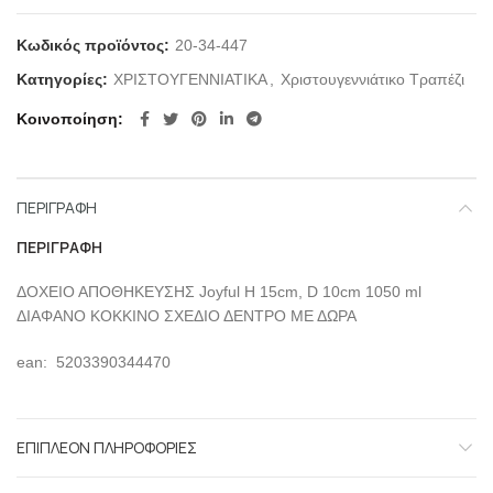
Κωδικός προϊόντος:
20-34-447
Κατηγορίες:
ΧΡΙΣΤΟΥΓΕΝΝΙΑΤΙΚΑ
,
Χριστουγεννιάτικο Τραπέζι
Κοινοποίηση
ΠΕΡΙΓΡΑΦΉ
ΠΕΡΙΓΡΑΦΉ
ΔΟΧΕΙΟ ΑΠΟΘΗΚΕΥΣΗΣ Joyful Η 15cm, D 10cm 1050 ml
ΔΙΑΦΑΝΟ ΚΟΚΚΙΝΟ ΣΧΕΔΙΟ ΔΕΝΤΡΟ ΜΕ ΔΩΡΑ
ean: 5203390344470
ΕΠΙΠΛΈΟΝ ΠΛΗΡΟΦΟΡΊΕΣ