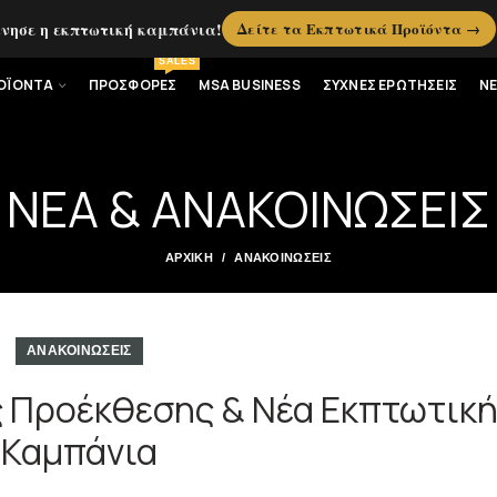
ίνησε η εκπτωτική καμπάνια!
Δείτε τα Εκπτωτικά Προϊόντα →
SALES
ΟΪΟΝΤΑ
ΠΡΟΣΦΟΡΕΣ
MSA BUSINESS
ΣΥΧΝΕΣ ΕΡΩΤΗΣΕΙΣ
Ν
ΝΕΑ & ΑΝΑΚΟΙΝΩΣΕΙΣ
ΑΡΧΙΚΉ
ΑΝΑΚΟΙΝΩΣΕΙΣ
ΑΝΑΚΟΙΝΩΣΕΙΣ
 Προέκθεσης & Νέα Εκπτωτικ
Καμπάνια