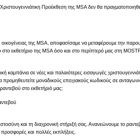
 Χριστουγεννιάτικη Προέκθεση της MSA δεν θα πραγματοποιηθε
ς οικογένειας της MSA, αποφασίσαμε να μεταφέρουμε την παρο
σο στο εκθετήριο της MSA όσο και στο περίπτερό μας στη MOST
ική καμπάνια σε νέες και παλαιότερες εισαγωγές χριστουγεννιά
 να προμηθευτείτε μοναδικούς εποχιακούς κωδικούς σε ανταγωνι
 ραντεβού στο εκθετήριό μας:
αντεβού
ιστοσύνη και τη διαχρονική στήριξή σας. Ανανεώνουμε το ραντε
ς προσφορές και πολλές εκπλήξεις.