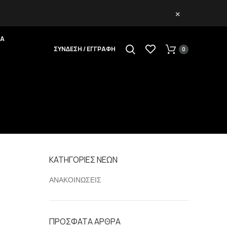
×
ΕΑ
ΣΥΝΔΕΣΗ / ΕΓΓΡΑΦΗ
0
ΚΑΤΗΓΟΡΙΕΣ ΝΕΩΝ
ή
ΑΝΑΚΟΙΝΩΣΕΙΣ
ΠΡΟΣΦΑΤΑ ΑΡΘΡΑ