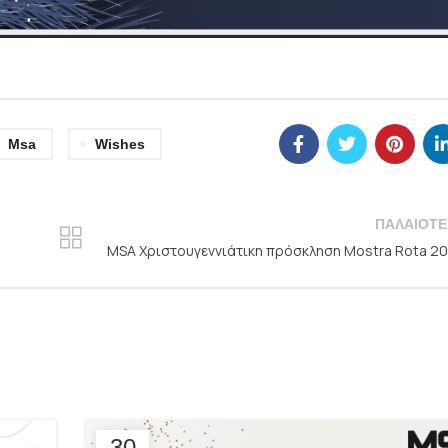
Msa
Wishes
ΠΑΛΑΙΌΤΕ
MSA Χριστουγεννιάτικη πρόσκληση Mostra Rota 2
30