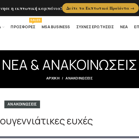
ίνησε η εκπτωτική καμπάνια!
Δείτε τα Εκπτωτικά Προϊόντα →
SALES
Α
ΠΡΟΣΦΟΡΕΣ
MSA BUSINESS
ΣΥΧΝΕΣ ΕΡΩΤΗΣΕΙΣ
ΝΕΑ
ΕΠ
ΝΕΑ & ΑΝΑΚΟΙΝΩΣΕΙΣ
ΑΡΧΙΚΉ
ΑΝΑΚΟΙΝΩΣΕΙΣ
ΑΝΑΚΟΙΝΩΣΕΙΣ
ουγεννιάτικες ευχές