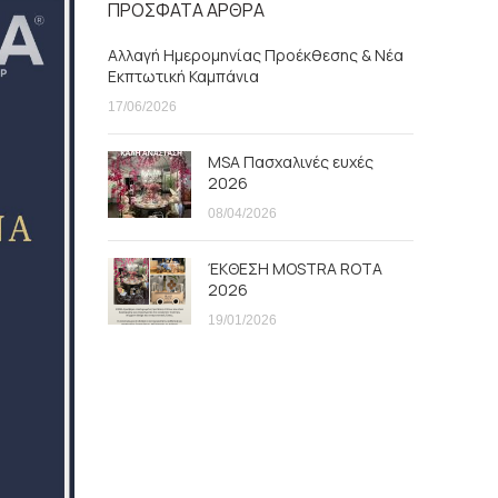
ΠΡΟΣΦΑΤΑ ΑΡΘΡΑ
Αλλαγή Ημερομηνίας Προέκθεσης & Νέα
Εκπτωτική Καμπάνια
17/06/2026
MSA Πασχαλινές ευχές
2026
08/04/2026
ΈΚΘΕΣΗ MOSTRA ROTA
2026
19/01/2026