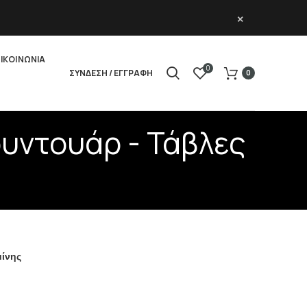
×
ΙΚΟΙΝΩΝΙΑ
0
ΣΥΝΔΕΣΗ / ΕΓΓΡΑΦΗ
0
ουντουάρ - Τάβλες
μίνης