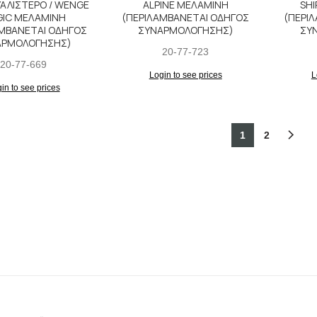
ΥΑΛΙΣΤΕΡΟ / WENGE
ALPINE ΜΕΛΑΜΙΝΗ
SHI
IC ΜΕΛΑΜΙΝΗ
(ΠΕΡΙΛΑΜΒΑΝΕΤΑΙ ΟΔΗΓΟΣ
(ΠΕΡΙ
ΑΜΒΑΝΕΤΑΙ ΟΔΗΓΟΣ
ΣΥΝΑΡΜΟΛΟΓΗΣΗΣ)
ΣΥ
ΑΡΜΟΛΟΓΗΣΗΣ)
20-77-723
20-77-669
Login to see prices
L
in to see prices
1
2