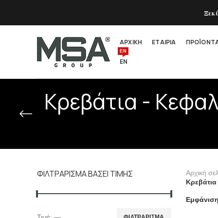
Ξεκ
ΑΡΧΙΚΗ
ΕΤΑΙΡΙΑ
ΠΡΟΪΟΝΤ
EN
EN
Κρεβάτια - Κεφαλ
ΦΙΛΤΡΆΡΙΣΜΑ ΒΆΣΕΙ ΤΙΜΉΣ
Αρχική σε
Κρεβάτια
Εμφάνισ
Τιμή:
—
ΦΙΛΤΡΆΡΙΣΜΑ