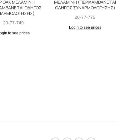
P OAK ΜΕΛΑΜΙΝΗ
ΜΕΛΑΜΙΝΗ (ΠΕΡΙΛΑΜΒΑΝΕΤΑΙ
ΛΑΜΒΑΝΕΤΑΙ ΟΔΗΓΟΣ
ΟΔΗΓΟΣ ΣΥΝΑΡΜΟΛΟΓΗΣΗΣ)
ΝΑΡΜΟΛΟΓΗΣΗΣ)
20-77-775
20-77-749
Login to see prices
ogin to see prices