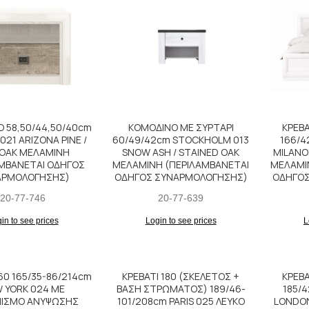
 58,50/44,50/40cm
ΚΟΜΟΔΙΝΟ ΜΕ ΣΥΡΤΑΡΙ
ΚΡΕΒΑ
21 ARIZONA PINE /
60/49/42cm STOCKHOLM 013
166/4
 OAK ΜΕΛΑΜΙΝΗ
SNOW ASH / STAINED OAK
MILANO 
ΑΜΒΑΝΕΤΑΙ ΟΔΗΓΟΣ
ΜΕΛΑΜΙΝΗ (ΠΕΡΙΛΑΜΒΑΝΕΤΑΙ
ΜΕΛΑΜΙ
ΑΡΜΟΛΟΓΗΣΗΣ)
ΟΔΗΓΟΣ ΣΥΝΑΡΜΟΛΟΓΗΣΗΣ)
ΟΔΗΓΟΣ
20-77-746
20-77-639
in to see prices
Login to see prices
L
60 165/35-86/214cm
ΚΡΕΒΑΤΙ 180 (ΣΚΕΛΕΤΟΣ +
ΚΡΕΒΑ
 YORK 024 ΜΕ
ΒΑΣΗ ΣΤΡΩΜΑΤΟΣ) 189/46-
185/
ΙΣΜΟ ΑΝΥΨΩΣΗΣ
101/208cm PARIS 025 ΛΕΥΚΟ
LONDON