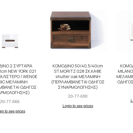
ΙΝΟ 2 ΣΥΡΤΑΡΙΑ
ΚΟΜΟΔΙΝΟ 50/40,5/40cm
ΚΟΜΟΔ
1cm NEW YORK 021
ST.MORITZ 028 ΣΚ.ΚΑΦΕ
MILANO 
ΥΑΛΙΣΤΕΡΟ / WENGE
shutter oak ΜΕΛΑΜΙΝΗ
ΜΕΛΑΜΙ
IC ΜΕΛΑΜΙΝΗ
(ΠΕΡΙΛΑΜΒΑΝΕΤΑΙ ΟΔΗΓΟΣ
ΟΔΗΓΟΣ
ΑΜΒΑΝΕΤΑΙ ΟΔΗΓΟΣ
ΣΥΝΑΡΜΟΛΟΓΗΣΗΣ)
ΑΡΜΟΛΟΓΗΣΗΣ)
20-77-690
L
20-77-666
Login to see prices
in to see prices