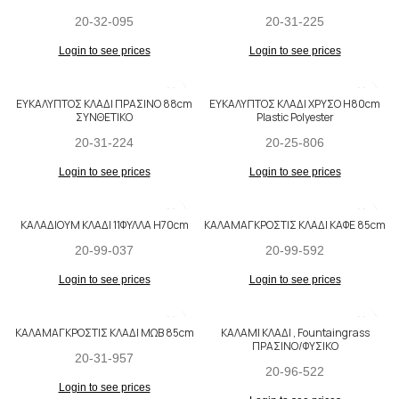
20-32-095
20-31-225
Login to see prices
Login to see prices
ΕΥΚΑΛΥΠΤΟΣ ΚΛΑΔΙ ΠΡΑΣΙΝΟ 88cm
ΕΥΚΑΛΥΠΤΟΣ ΚΛΑΔΙ ΧΡΥΣΟ H80cm
ΣΥΝΘΕΤΙΚΟ
Plastic Polyester
20-31-224
20-25-806
Login to see prices
Login to see prices
ΚΑΛΑΔΙΟΥΜ ΚΛΑΔΙ 11ΦΥΛΛΑ H70cm
ΚΑΛΑΜΑΓΚΡΟΣΤΙΣ ΚΛΑΔΙ ΚΑΦΕ 85cm
20-99-037
20-99-592
Login to see prices
Login to see prices
ΚΑΛΑΜΑΓΚΡΟΣΤΙΣ ΚΛΑΔΙ ΜΩΒ 85cm
ΚΑΛΑΜΙ ΚΛΑΔΙ , Fountaingrass
ΠΡΑΣΙΝΟ/ΦΥΣΙΚΟ
20-31-957
20-96-522
Login to see prices