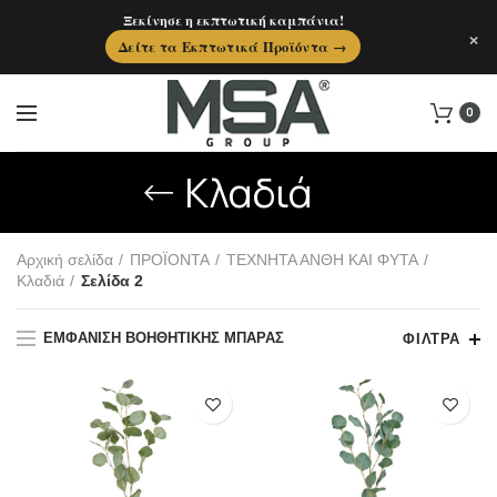
Ξεκίνησε η εκπτωτική καμπάνια!
×
Δείτε τα Εκπτωτικά Προϊόντα →
0
Κλαδιά
Αρχική σελίδα
ΠΡΟΪΟΝΤΑ
ΤΕΧΝΗΤΑ ΑΝΘΗ ΚΑΙ ΦΥΤΑ
Κλαδιά
Σελίδα 2
ΕΜΦΆΝΙΣΗ ΒΟΗΘΗΤΙΚΉΣ ΜΠΆΡΑΣ
ΦΊΛΤΡΑ