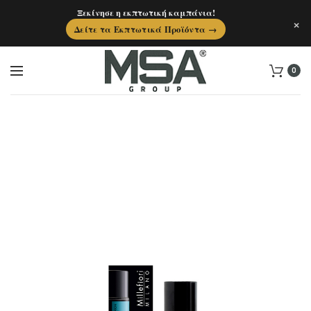
Ξεκίνησε η εκπτωτική καμπάνια!
×
Δείτε τα Εκπτωτικά Προϊόντα →
0