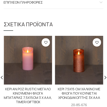
ΕΠΙΠΛΈΟΝ ΠΛΗΡΟΦΟΡΊΕΣ
ΣΧΕΤΙΚΆ ΠΡΟΪΌΝΤΑ
ΚΕΡΙ ΑΝ.ΡΟΖ RUSTIC ΜΕΓΑΛΟ
ΚΕΡΙ 7.5Χ15 CM ΧΑΛΚΙΝΟ ΜΕ
ΚΙΝΟΥΜΕΝΗ ΦΛΟΓΑ
ΦΛΟΓΑ ΠΟΥ ΚΟΥΝΙΕΤΑΙ
ΜΠΑΤΑΡΙΑΣ 7,5X15CM 3 X AAA,
ΧΡΟΝΟΔΙΑΚΟΠΤΗΣ 3Χ ΑΑΑ
TIMER/GIFTBOX
20-85-676