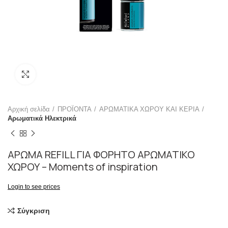
Click to enlarge
Αρχική σελίδα
ΠΡΟΪΟΝΤΑ
ΑΡΩΜΑΤΙΚΑ ΧΩΡΟΥ ΚΑΙ ΚΕΡΙΑ
Αρωματικά Ηλεκτρικά
ΑΡΩΜΑ REFILL ΓΙΑ ΦΟΡΗΤΟ ΑΡΩΜΑΤΙΚΟ
ΧΩΡΟΥ – Moments of inspiration
Login to see prices
Σύγκριση