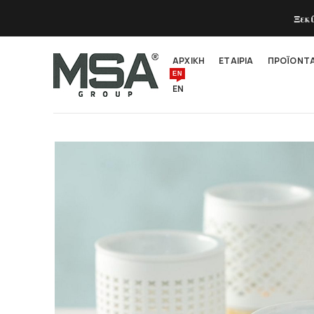
Ξεκ
ΑΡΧΙΚΗ
ΕΤΑΙΡΙΑ
ΠΡΟΪΟΝΤ
EN
EN