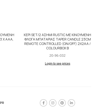
ΙΝΟΥΜΕΝΗ
ΚΕΡΙ SET/2 ΑΣΗΜΙ RUSTIC ΜΕ ΚΙΝΟΥΜΕΝΗ
3 X AAA,
ΦΛΟΓΑ ΜΠΑΤΑΡΙΑΣ TAPER CANDLE 23CM
REMOTE CONTROLLED (ON/OFF) 2X2AA /
COLOURBOX B
20-96-032
Login to see prices
DPR