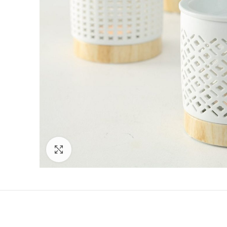
Click to enlarge