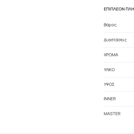
ΕΠΙΠΛΈΟΝ ΠΛ
Βάρος
Διαστάσεις
ΧΡΩΜΑ
ΥΛΙΚΟ
ΥΨΟΣ
INNER
MASTER