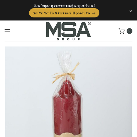
Ξεκίνησε η εκπτωτική καμπάνια!
×
Δείτε τα Εκπτωτικά Προϊόντα →
0