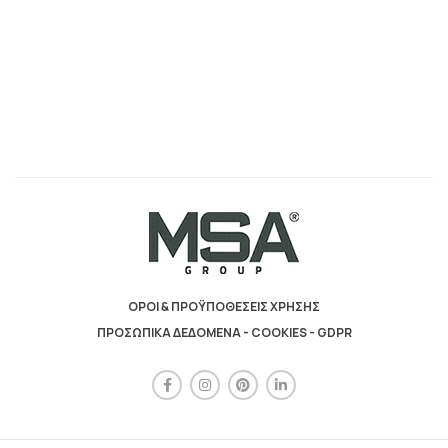
ΟΡΟΙ & ΠΡΟΫΠΟΘΕΣΕΙΣ ΧΡΗΣΗΣ
ΠΡΟΣΩΠΙΚΑ ΔΕΔΟΜΕΝΑ - COOKIES - GDPR