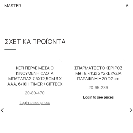
MASTER
6
ΣΧΕΤΙΚΆ ΠΡΟΪΌΝΤΑ
ΚΕΡΙ ΠΕΡΛΕ ΜΕΣΑΙΟ
ΣΠΑΡΜΑΤΣΕΤΟ ΚΕΡΙ ΡΟΖ
ΚΙΝΟΥΜΕΝΗ ΦΛΟΓΑ
Melia, 4τμχ ΣΥΣΚΕΥΑΣΙΑ
ΜΠΑΤΑΡΙΑΣ 7,5X12,5CM 3 X
ΠΑΡΑΦΙΝΗ H20 D2cm
AAA, 6/18H TIMER / GIFTBOX
20-95-239
20-89-470
Login to see prices
Login to see prices