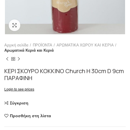
Click to enlarge
Αρχική σελίδα
ΠΡΟΪΟΝΤΑ
ΑΡΩΜΑΤΙΚΑ ΧΩΡΟΥ ΚΑΙ ΚΕΡΙΑ
Αρωματικά Κεριά και Κεριά
ΚΕΡΙ ΣΚΟΥΡΟ ΚΟΚΚΙΝΟ Church H 30cm D 9cm
ΠΑΡΑΦΙΝΗ
Login to see prices
Σύγκριση
Προσθήκη στη λίστα