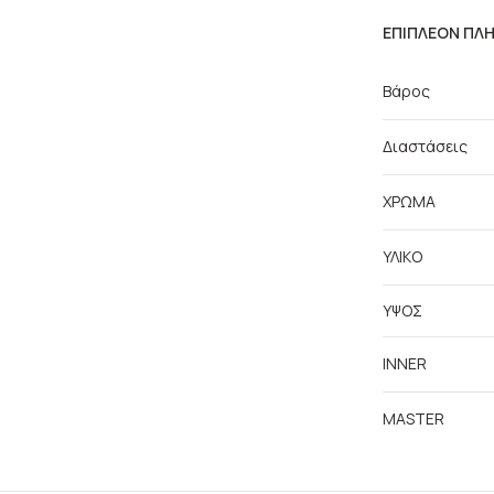
ΕΠΙΠΛΈΟΝ ΠΛ
Βάρος
Διαστάσεις
ΧΡΩΜΑ
ΥΛΙΚΟ
ΥΨΟΣ
INNER
MASTER