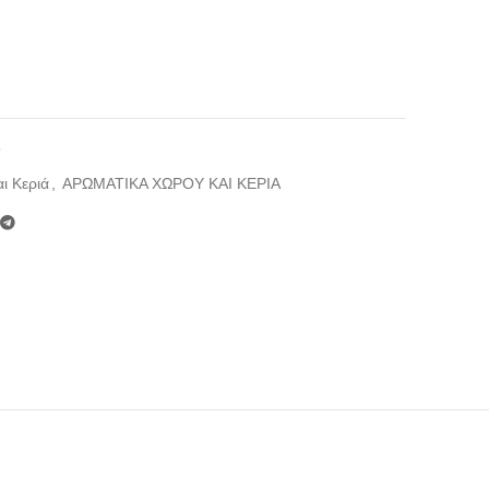
9
ι Κεριά
,
ΑΡΩΜΑΤΙΚΑ ΧΩΡΟΥ ΚΑΙ ΚΕΡΙΑ