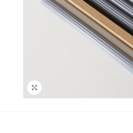
Click to enlarge