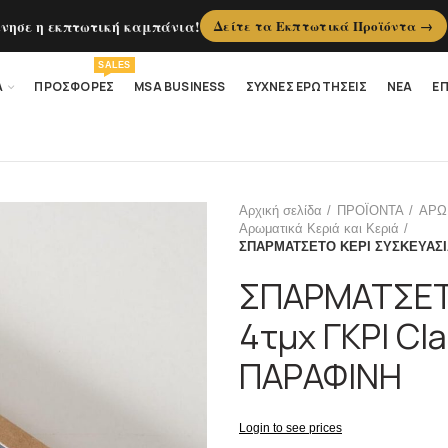
ίνησε η εκπτωτική καμπάνια!
Δείτε τα Εκπτωτικά Προϊόντα →
SALES
Α
ΠΡΟΣΦΟΡΕΣ
MSA BUSINESS
ΣΥΧΝΕΣ ΕΡΩΤΗΣΕΙΣ
ΝΕΑ
ΕΠ
Αρχική σελίδα
ΠΡΟΪΟΝΤΑ
ΑΡΩ
Αρωματικά Κεριά και Κεριά
ΣΠΑΡΜΑΤΣΕΤΟ ΚΕΡΙ ΣΥΣΚΕΥΑΣΙΑ 
ΣΠΑΡΜΑΤΣΕΤΟ
4τμχ ΓΚΡΙ Cl
ΠΑΡΑΦΙΝΗ
Login to see prices