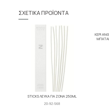
ΣΧΕΤΙΚΆ ΠΡΟΪΌΝΤΑ
ΚΕΡΙ ΑΝ
ΜΠΑΤΑΡ
STICKS ΛΕΥΚΑ ΓΙΑ ZONA 250ML
20-92-568