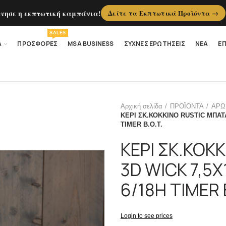
ίνησε η εκπτωτική καμπάνια!
Δείτε τα Εκπτωτικά Προϊόντα →
SALES
Α
ΠΡΟΣΦΟΡΕΣ
MSA BUSINESS
ΣΥΧΝΕΣ ΕΡΩΤΗΣΕΙΣ
ΝΕΑ
ΕΠ
Αρχική σελίδα
ΠΡΟΪΟΝΤΑ
ΑΡΩ
ΚΕΡΙ ΣΚ.ΚΟΚΚΙΝΟ RUSTIC ΜΠΑΤΑ
TIMER B.O.T.
ΚΕΡΙ ΣΚ.ΚΟΚ
3D WICK 7,5
6/18H TIMER 
Login to see prices