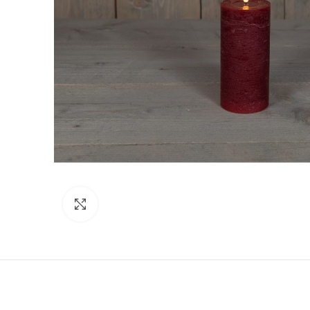
Click to enlarge