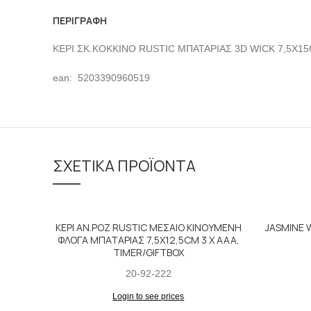
ΠΕΡΙΓΡΑΦΉ
ΚΕΡΙ ΣΚ.ΚΟΚΚΙΝΟ RUSTIC ΜΠΑΤΑΡΙΑΣ 3D WICK 7,5X15C
ean: 5203390960519
ΣΧΕΤΙΚΆ ΠΡΟΪΌΝΤΑ
ΚΕΡΙ ΑΝ.ΡΟΖ RUSTIC ΜΕΣΑΙΟ ΚΙΝΟΥΜΕΝΗ
JASMINE W
ΦΛΟΓΑ ΜΠΑΤΑΡΙΑΣ 7,5X12,5CM 3 X AAA,
TIMER/GIFTBOX
20-92-222
Login to see prices