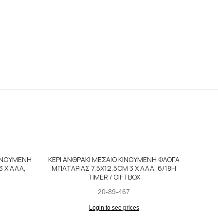
ΚΙΝΟΥΜΕΝΗ
ΚΕΡΙ ΑΝΘΡΑΚΙ ΜΕΣΑΙΟ ΚΙΝΟΥΜΕΝΗ ΦΛΟΓΑ
3 X AAA,
ΜΠΑΤΑΡΙΑΣ 7,5X12,5CM 3 X AAA, 6/18H
TIMER / GIFTBOX
20-89-467
Login to see prices