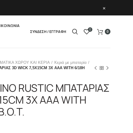
×
ΙΚΟΙΝΩΝΙΑ
0
ΣΥΝΔΕΣΗ / ΕΓΓΡΑΦΗ
0
ΜΑΤΙΚΑ ΧΩΡΟΥ ΚΑΙ ΚΕΡΙΑ
Κεριά με μπαταρία
ΡΙΑΣ 3D WICK 7,5X15CM 3X AAA WITH 6/18H
ΚΙΝΟ RUSTIC ΜΠΑΤΑΡΙΑΣ
X15CM 3X AAA WITH
B.O.T.