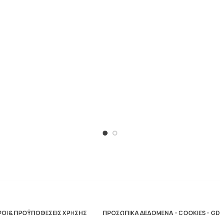
ΟΙ & ΠΡΟΫΠΟΘΕΣΕΙΣ ΧΡΗΣΗΣ
ΠΡΟΣΩΠΙΚΑ ΔΕΔΟΜΕΝΑ - COOKIES - G