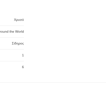
Χρυσό
round the World
Σίδηρος
1
6