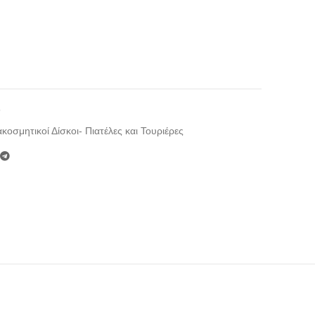
5
ακοσμητικοί Δίσκοι- Πιατέλες και Τουριέρες