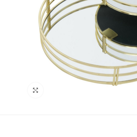
Click to enlarge