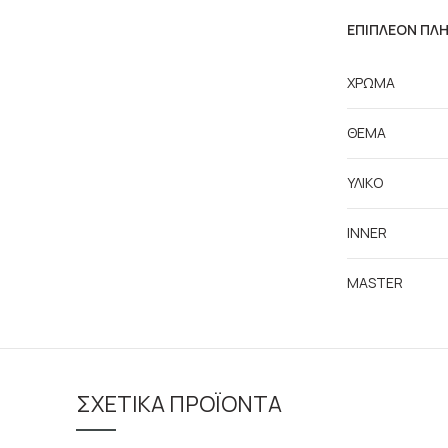
ΕΠΙΠΛΈΟΝ ΠΛ
ΧΡΩΜΑ
ΘΕΜΑ
ΥΛΙΚΟ
INNER
MASTER
ΣΧΕΤΙΚΆ ΠΡΟΪΌΝΤΑ