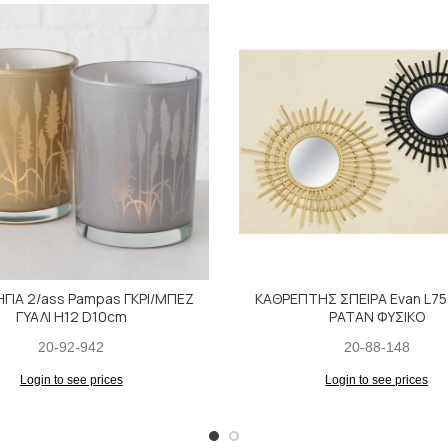
ΓΙΑ 2/ass Pampas ΓΚΡΙ/ΜΠΕΖ
ΚΑΘΡΕΠΤΗΣ ΣΠΕΙΡΑ Evan L7
ΓΥΑΛΙ H12 D10cm
ΡΑΤΑΝ ΦΥΣΙΚΟ
20-92-942
20-88-148
Login to see prices
Login to see prices