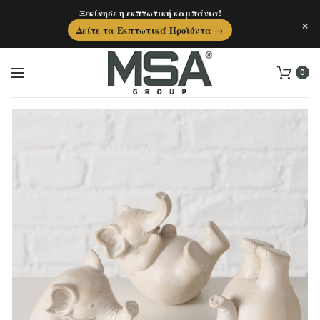
Ξεκίνησε η εκπτωτική καμπάνια!
×
Δείτε τα Εκπτωτικά Προϊόντα →
0