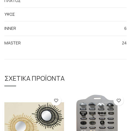
ΠΛΑΤΟΣ
ΥΨΟΣ
INNER
6
MASTER
24
ΣΧΕΤΙΚΆ ΠΡΟΪΌΝΤΑ