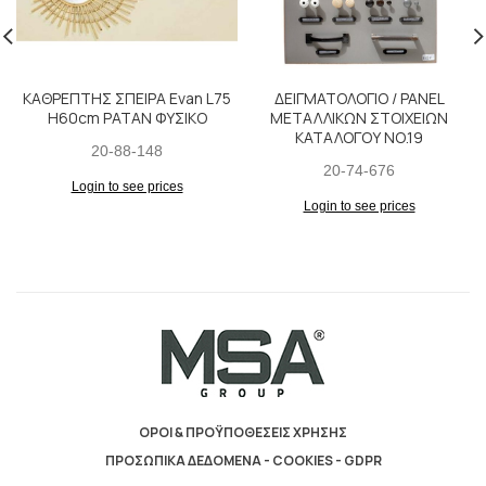
ΚΑΘΡΕΠΤΗΣ ΣΠΕΙΡΑ Evan L75
ΔΕΙΓΜΑΤΟΛΟΓΙΟ / PANEL
H60cm ΡΑΤΑΝ ΦΥΣΙΚΟ
ΜΕΤΑΛΛΙΚΩΝ ΣΤΟΙΧΕΙΩΝ
ΚΑΤΑΛΟΓΟΥ ΝΟ.19
20-88-148
20-74-676
Login to see prices
Login to see prices
ΟΡΟΙ & ΠΡΟΫΠΟΘΕΣΕΙΣ ΧΡΗΣΗΣ
ΠΡΟΣΩΠΙΚΑ ΔΕΔΟΜΕΝΑ - COOKIES - GDPR