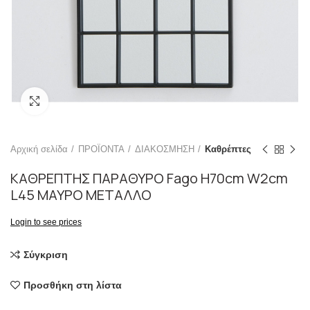
Click to enlarge
Αρχική σελίδα
ΠΡΟΪΟΝΤΑ
ΔΙΑΚΟΣΜΗΣΗ
Καθρέπτες
ΚΑΘΡΕΠΤΗΣ ΠΑΡΑΘΥΡΟ Fago H70cm W2cm
L45 ΜΑΥΡΟ ΜΕΤΑΛΛΟ
Login to see prices
Σύγκριση
Προσθήκη στη λίστα