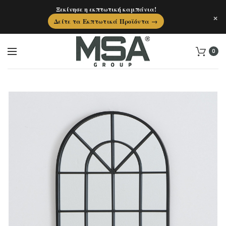
Ξεκίνησε η εκπτωτική καμπάνια!
×
Δείτε τα Εκπτωτικά Προϊόντα →
0