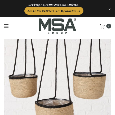
Ξεκίνησε η εκπτωτική καμπάνια!
×
Δείτε τα Εκπτωτικά Προϊόντα →
0