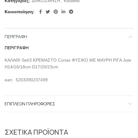
Κατηγορίες:
ΔΙΑΚΟΣΜΗΣΗ
,
Καλάθια
Κοινοποίηση
ΠΕΡΙΓΡΑΦΉ
ΠΕΡΙΓΡΑΦΉ
ΚΑΛΑΘΙ Set/3 ΚΡΕΜΑΣΤΟ Cunas ΦΥΣΙΚΟ ΜΕ ΜΑΥΡΗ ΡΙΓΑ Jute
H14/16/18cm D17/20/23cm
ean: 5203390237499
ΕΠΙΠΛΈΟΝ ΠΛΗΡΟΦΟΡΊΕΣ
ΣΧΕΤΙΚΆ ΠΡΟΪΌΝΤΑ