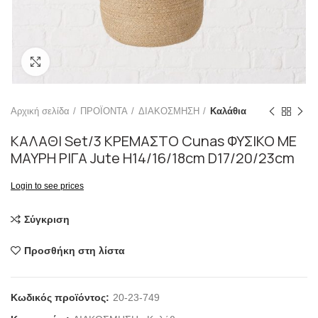
Click to enlarge
Αρχική σελίδα
ΠΡΟΪΟΝΤΑ
ΔΙΑΚΟΣΜΗΣΗ
Καλάθια
ΚΑΛΑΘΙ Set/3 ΚΡΕΜΑΣΤΟ Cunas ΦΥΣΙΚΟ ΜΕ
ΜΑΥΡΗ ΡΙΓΑ Jute H14/16/18cm D17/20/23cm
Login to see prices
Σύγκριση
Προσθήκη στη λίστα
Κωδικός προϊόντος:
20-23-749