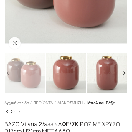
Click to enlarge
Αρχική σελίδα
ΠΡΟΪΟΝΤΑ
ΔΙΑΚΟΣΜΗΣΗ
Μπολ και Βάζα
ΒΑΖΟ Vilana 2/ass ΚΑΦΕ/ΣΚ.ΡΟΖ ΜΕ ΧΡΥΣΟ
D17cm H21cm ΜΕΤΑΛΛΟ