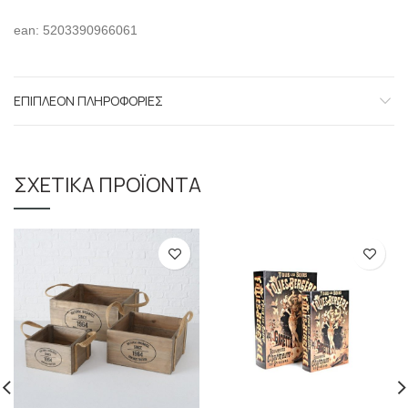
ean: 5203390966061
ΕΠΙΠΛΈΟΝ ΠΛΗΡΟΦΟΡΊΕΣ
ΣΧΕΤΙΚΆ ΠΡΟΪΌΝΤΑ