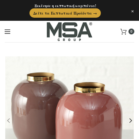
Ξεκίνησε η εκπτωτική καμπάνια!
×
Δείτε τα Εκπτωτικά Προϊόντα →
0