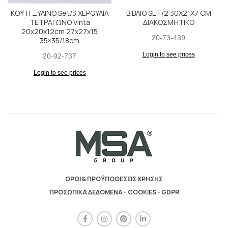
ΚΟΥΤΙ ΞΥΛΙΝΟ Set/3 ΧΕΡΟΥΛΙΑ
ΒΙΒΛΙΟ SET/2 30X21X7 CM
ΤΕΤΡΑΓΩΝΟ Vinta
ΔΙΑΚΟΣΜΗΤΙΚΟ
20x20x12cm 27x27x15
20-73-439
35×35/18cm
Login to see prices
20-92-737
Login to see prices
ΟΡΟΙ & ΠΡΟΫΠΟΘΕΣΕΙΣ ΧΡΗΣΗΣ
ΠΡΟΣΩΠΙΚΑ ΔΕΔΟΜΕΝΑ - COOKIES - GDPR