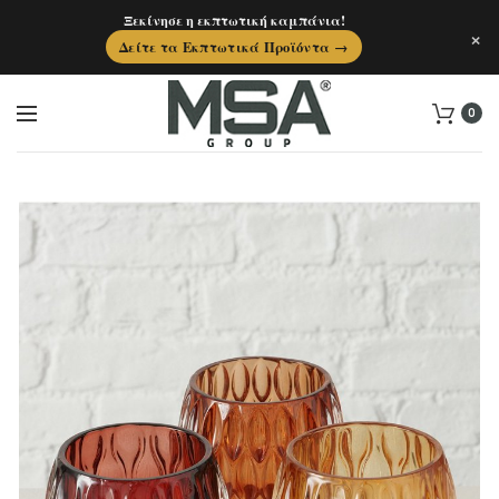
Ξεκίνησε η εκπτωτική καμπάνια!
×
Δείτε τα Εκπτωτικά Προϊόντα →
0