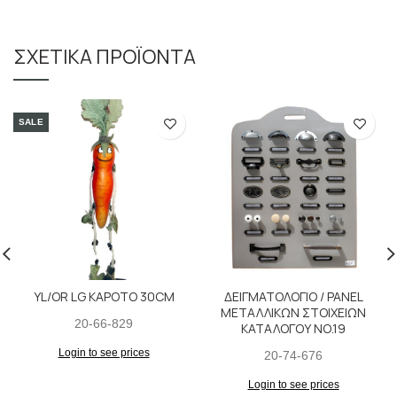
ΣΧΕΤΙΚΆ ΠΡΟΪΌΝΤΑ
SALE
YL/OR LG ΚΑΡΟΤΟ 30CM
ΔΕΙΓΜΑΤΟΛΟΓΙΟ / PANEL
ΜΕΤΑΛΛΙΚΩΝ ΣΤΟΙΧΕΙΩΝ
20-66-829
ΚΑΤΑΛΟΓΟΥ ΝΟ.19
Login to see prices
20-74-676
Login to see prices