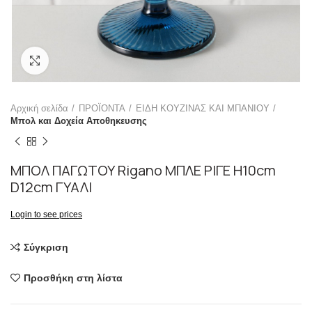
Click to enlarge
Αρχική σελίδα
ΠΡΟΪΟΝΤΑ
ΕΙΔΗ ΚΟΥΖΙΝΑΣ ΚΑΙ ΜΠΑΝΙΟΥ
Μπολ και Δοχεία Αποθηκευσης
ΜΠΟΛ ΠΑΓΩΤΟΥ Rigano ΜΠΛΕ ΡΙΓΕ H10cm
D12cm ΓΥΑΛΙ
Login to see prices
Σύγκριση
Προσθήκη στη λίστα