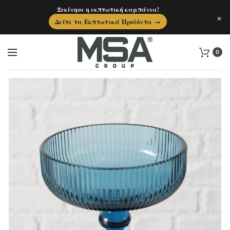
Ξεκίνησε η εκπτωτική καμπάνια!
×
Δείτε τα Εκπτωτικά Προϊόντα →
0