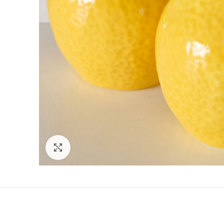
Click to enlarge