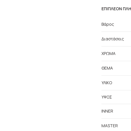
ΕΠΙΠΛΈΟΝ ΠΛ
Βάρος
Διαστάσεις
ΧΡΩΜΑ
ΘΕΜΑ
ΥΛΙΚΟ
ΥΨΟΣ
INNER
MASTER