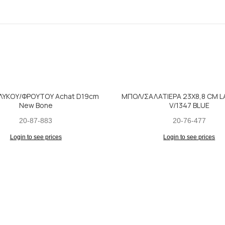
ΓΛΥΚΟΥ/ΦΡΟΥΤΟΥ Achat D19cm
ΜΠΟΛ/ΣΑΛΑΤΙΕΡΑ 23X8,8 CM L
New Bone
V/1347 BLUE
20-87-883
20-76-477
Login to see prices
Login to see prices