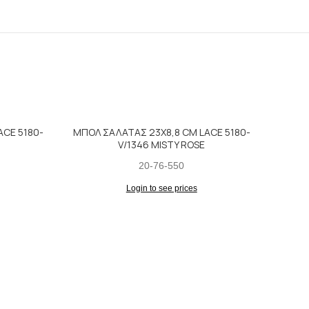
ACE 5180-
ΜΠOΛ ΣΑΛΑΤΑΣ 23X8,8 CM LACE 5180-
V/1346 MISTY ROSE
20-76-550
Login to see prices