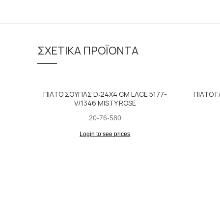
ΣΧΕΤΙΚΆ ΠΡΟΪΌΝΤΑ
ΠΙΑΤΟ ΣΟΥΠΑΣ D:24X4 CM LACE 5177-
ΠΙΑΤΟ 
V/1346 MISTY ROSE
20-76-580
Login to see prices