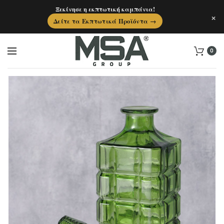
Ξεκίνησε η εκπτωτική καμπάνια!
×
Δείτε τα Εκπτωτικά Προϊόντα →
0