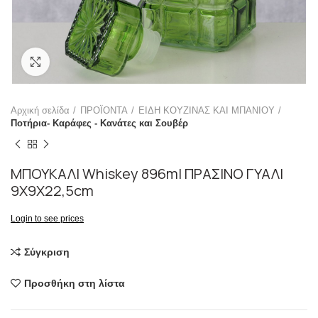
Click to enlarge
Αρχική σελίδα
ΠΡΟΪΟΝΤΑ
ΕΙΔΗ ΚΟΥΖΙΝΑΣ ΚΑΙ ΜΠΑΝΙΟΥ
Ποτήρια- Καράφες - Κανάτες και Σουβέρ
ΜΠΟΥΚΑΛΙ Whiskey 896ml ΠΡΑΣΙΝΟ ΓΥΑΛΙ
9X9X22,5cm
Login to see prices
Σύγκριση
Προσθήκη στη λίστα