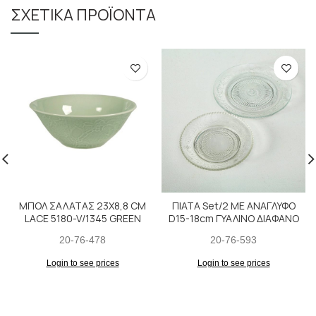
ΣΧΕΤΙΚΆ ΠΡΟΪΌΝΤΑ
ΜΠΟΛ ΣΑΛΑΤΑΣ 23X8,8 CM
ΠΙΑΤΑ Set/2 ΜΕ ΑΝΑΓΛΥΦΟ
LACE 5180-V/1345 GREEN
D15-18cm ΓΥΑΛΙΝΟ ΔΙΑΦΑΝΟ
20-76-478
20-76-593
Login to see prices
Login to see prices