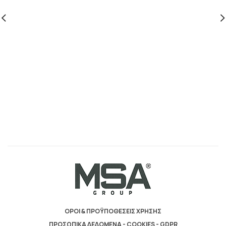
ΟΡΟΙ & ΠΡΟΫΠΟΘΕΣΕΙΣ ΧΡΗΣΗΣ
ΠΡΟΣΩΠΙΚΑ ΔΕΔΟΜΕΝΑ - COOKIES - GDPR