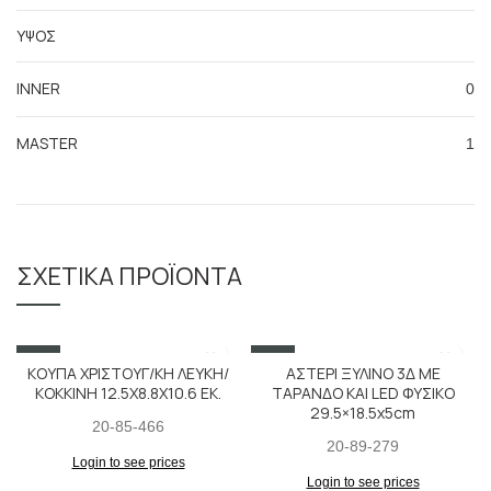
ΥΨΟΣ
INNER
0
MASTER
1
ΣΧΕΤΙΚΆ ΠΡΟΪΌΝΤΑ
SALE
SALE
ΚΟΥΠΑ ΧΡΙΣΤΟΥΓ/ΚΗ ΛΕΥΚΗ/
ΑΣΤΕΡΙ ΞΥΛΙΝΟ 3Δ ΜΕ
ΚΟΚΚΙΝΗ 12.5Χ8.8Χ10.6 ΕΚ.
ΤΑΡΑΝΔΟ ΚΑΙ LED ΦΥΣΙΚΟ
29.5×18.5x5cm
20-85-466
20-89-279
Login to see prices
Login to see prices