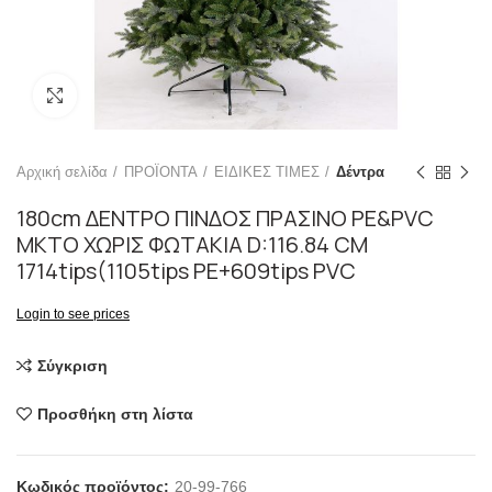
Click to enlarge
Αρχική σελίδα
ΠΡΟΪΟΝΤΑ
ΕΙΔΙΚΕΣ ΤΙΜΕΣ
Δέντρα
180cm ΔΕΝΤΡΟ ΠΙΝΔΟΣ ΠΡΑΣΙΝΟ PE&PVC
ΜΚΤΟ ΧΩΡΙΣ ΦΩΤΑΚΙΑ D:116.84 CM
1714tips(1105tips PE+609tips PVC
Login to see prices
Σύγκριση
Προσθήκη στη λίστα
Κωδικός προϊόντος:
20-99-766