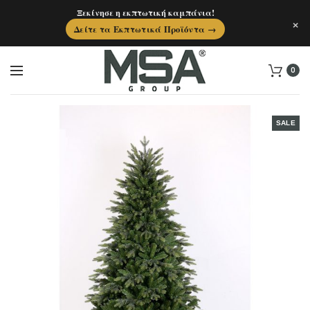
Ξεκίνησε η εκπτωτική καμπάνια!
×
Δείτε τα Εκπτωτικά Προϊόντα →
0
SALE