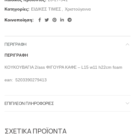
Κατηγορίες:
ΕΙΔΙΚΕΣ ΤΙΜΕΣ
,
Χριστούγεννα
Κοινοποίηση
ΠΕΡΙΓΡΑΦΉ
ΠΕΡΙΓΡΑΦΉ
ΚΟΥΚΟΥΒΑΓΙΑ 2/ass ΦΙΓΟΥΡΑ ΚΑΦΕ – L15 w11 h22cm foam
ean: 5203390279413
ΕΠΙΠΛΈΟΝ ΠΛΗΡΟΦΟΡΊΕΣ
ΣΧΕΤΙΚΆ ΠΡΟΪΌΝΤΑ