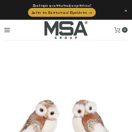
Ξεκίνησε η εκπτωτική καμπάνια!
×
Δείτε τα Εκπτωτικά Προϊόντα →
0