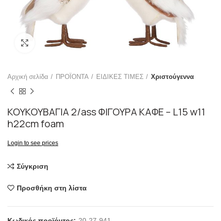
Click to enlarge
Αρχική σελίδα
ΠΡΟΪΟΝΤΑ
ΕΙΔΙΚΕΣ ΤΙΜΕΣ
Χριστούγεννα
ΚΟΥΚΟΥΒΑΓΙΑ 2/ass ΦΙΓΟΥΡΑ ΚΑΦΕ – L15 w11
h22cm foam
Login to see prices
Σύγκριση
Προσθήκη στη λίστα
Κωδικός προϊόντος:
20-27-941