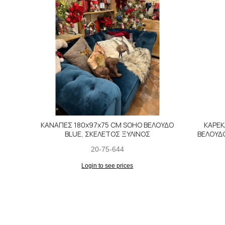
ΚΑΝΑΠΕΣ 180x97x75 CM SOHO ΒΕΛΟΥΔΟ
ΚΑΡΕΚ
BLUE, ΣΚΕΛΕΤΟΣ ΞΥΛΙΝΟΣ
ΒΕΛΟΥΔ
20-75-644
Login to see prices