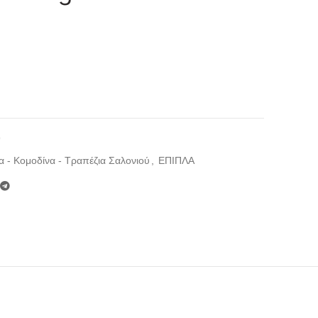
9
α - Κομοδίνα - Τραπέζια Σαλονιού
,
ΕΠΙΠΛΑ