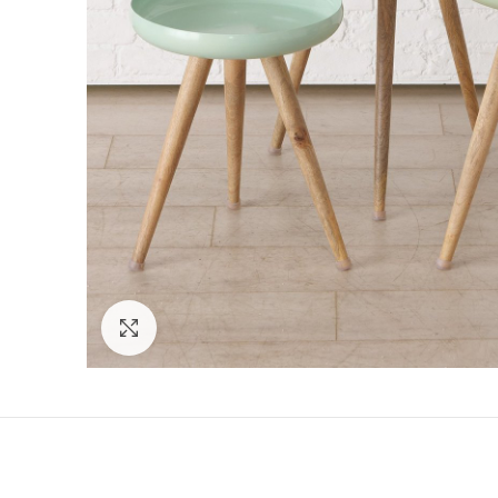
Click to enlarge