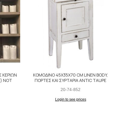
Σ ΚΕΡΙΩΝ
ΚΟΜΟΔΙΝΟ 45X35X70 CM LINEN BODY,
ΚΑΡΕ
) NOT
ΠΟΡΤΕΣ ΚΑΙ ΣΥΡΤΑΡΙΑ ANTIC TAUPE
20-74-852
Login to see prices