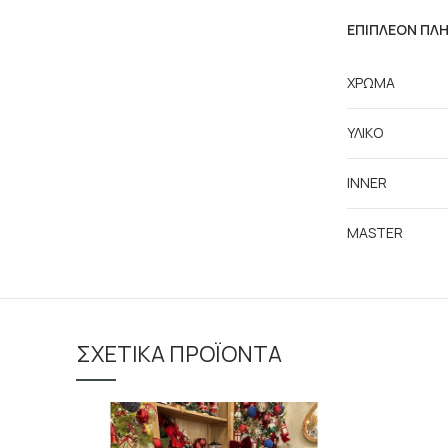
ΕΠΙΠΛΈΟΝ ΠΛ
ΧΡΩΜΑ
ΥΛΙΚΟ
INNER
MASTER
ΣΧΕΤΙΚΆ ΠΡΟΪΌΝΤΑ