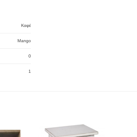
Καφέ
Mango
0
1