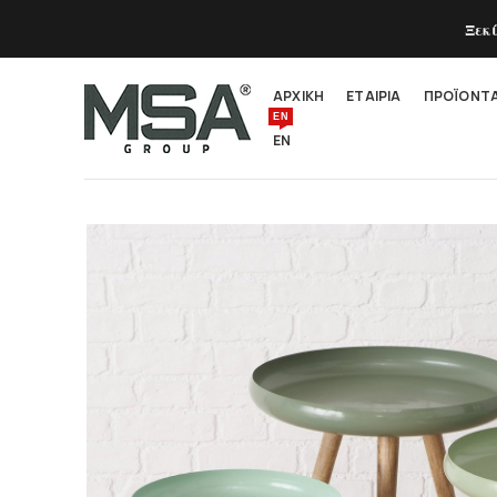
Ξεκ
ΑΡΧΙΚΗ
ΕΤΑΙΡΙΑ
ΠΡΟΪΟΝΤ
EN
EN