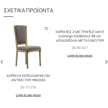
ΣΧΕΤΙΚΆ ΠΡΟΪΌΝΤΑ
ΚΑΡΕΚΛΕΣ 2 ΜΕ ΤΡΑΠΕΖΙ set/3
Domingo 50X80X42-88 cm
40X40X50cm ΜΕΤΑΛΛΙΚΟ ΓΚΡΙ
20-90-417
Login to see prices
ΚΑΡΕΚΛΑ 50Χ54Χ48/99 CM
ΑΝΤΙΚΕ/ ΓΚΡΙ ΥΦΑΣΜΑ
20-77-276
Login to see prices