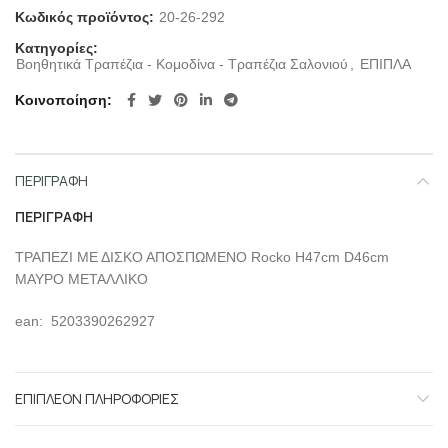
Κωδικός προϊόντος:
20-26-292
Κατηγορίες:
Βοηθητικά Τραπέζια - Κομοδίνα - Τραπέζια Σαλονιού
,
ΕΠΙΠΛΑ
Κοινοποίηση
ΠΕΡΙΓΡΑΦΉ
ΠΕΡΙΓΡΑΦΉ
ΤΡΑΠΕΖΙ ΜΕ ΔΙΣΚΟ ΑΠΟΣΠΩΜΕΝΟ Rocko H47cm D46cm
ΜΑΥΡΟ ΜΕΤΑΛΛΙΚΟ
ean: 5203390262927
ΕΠΙΠΛΈΟΝ ΠΛΗΡΟΦΟΡΊΕΣ