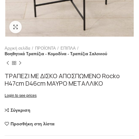
Click to enlarge
Αρχική σελίδα
ΠΡΟΪΟΝΤΑ
ΕΠΙΠΛΑ
Βοηθητικά Τραπέζια - Κομοδίνα - Τραπέζια Σαλονιού
ΤΡΑΠΕΖΙ ΜΕ ΔΙΣΚΟ ΑΠΟΣΠΩΜΕΝΟ Rocko
H47cm D46cm ΜΑΥΡΟ ΜΕΤΑΛΛΙΚΟ
Login to see prices
Σύγκριση
Προσθήκη στη λίστα