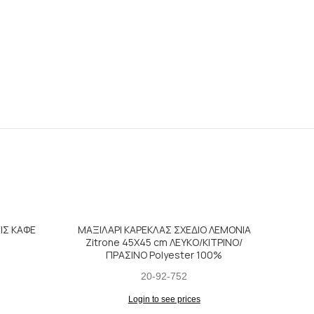
ΙΣ ΚΑΦΕ
ΜΑΞΙΛΑΡΙ ΚΑΡΕΚΛΑΣ ΣΧΕΔΙΟ ΛΕΜΟΝΙΑ
Zitrone 45Χ45 cm ΛΕΥΚΟ/ΚΙΤΡΙΝΟ/
ΠΡΑΣΙΝΟ Polyester 100%
20-92-752
Login to see prices