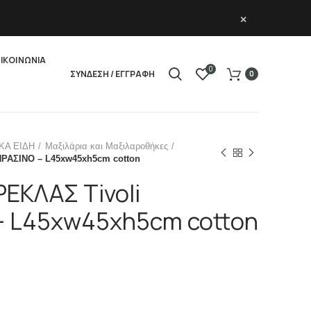
×
ΙΚΟΙΝΩΝΙΑ
0
ΣΥΝΔΕΣΗ / ΕΓΓΡΑΦΗ
0
ΚΑ ΕΙΔΗ
Μαξιλάρια και Μαξιλαροθήκες
ΠΡΑΣΙΝΟ – L45xw45xh5cm cotton
ΕΚΛΑΣ Tivoli
– L45xw45xh5cm cotton