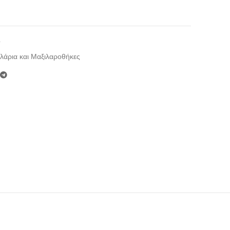
4
λάρια και Μαξιλαροθήκες