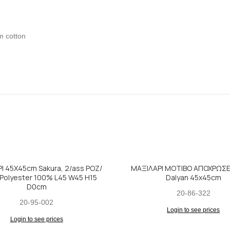
 cotton
Ι 45Χ45cm Sakura, 2/ass ΡΟΖ/
ΜΑΞΙΛΑΡΙ ΜΟΤΙΒΟ ΑΠΟΧΡΩΣΕ
Polyester 100% L45 W45 H15
Dalyan 45x45cm
D0cm
20-86-322
20-95-002
Login to see prices
Login to see prices