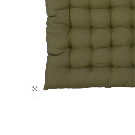
Click to enlarge