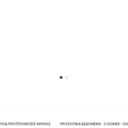
ΟΙ & ΠΡΟΫΠΟΘΕΣΕΙΣ ΧΡΗΣΗΣ
ΠΡΟΣΩΠΙΚΑ ΔΕΔΟΜΕΝΑ - COOKIES - G