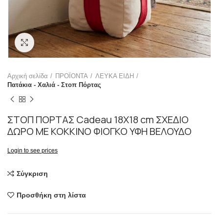
Click to enlarge
Αρχική σελίδα
ΠΡΟΪΟΝΤΑ
ΛΕΥΚΑ ΕΙΔΗ
Πατάκια - Χαλιά - Στοπ Πόρτας
ΣΤΟΠ ΠΟΡΤΑΣ Cadeau 18Χ18 cm ΣΧΕΔΙΟ
ΔΩΡΟ ΜΕ ΚΟΚΚΙΝΟ ΦΙΟΓΚΟ ΥΦΗ ΒΕΛΟΥΔΟ
Login to see prices
Σύγκριση
Προσθήκη στη λίστα