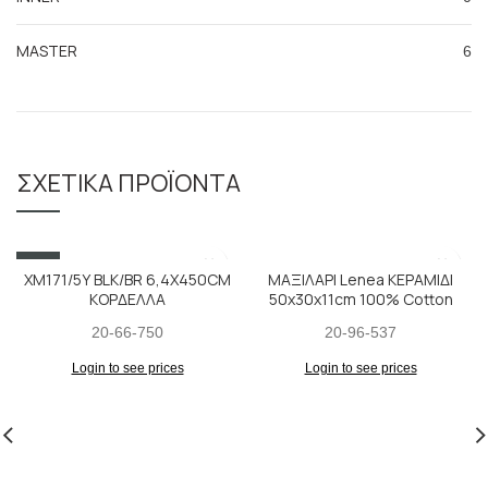
MASTER
6
ΣΧΕΤΙΚΆ ΠΡΟΪΌΝΤΑ
SALE
ΧΜ171/5Υ BLK/BR 6,4X450CM
ΜΑΞΙΛΑΡΙ Lenea ΚΕΡΑΜΙΔΙ
ΚΟΡΔΕΛΛΑ
50x30x11cm 100% Cotton
20-66-750
20-96-537
Login to see prices
Login to see prices