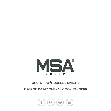
ΟΡΟΙ & ΠΡΟΫΠΟΘΕΣΕΙΣ ΧΡΗΣΗΣ
ΠΡΟΣΩΠΙΚΑ ΔΕΔΟΜΕΝΑ - COOKIES - GDPR