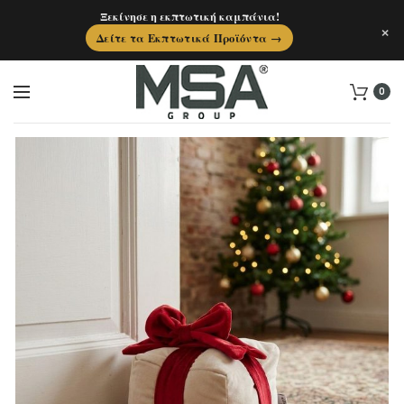
Ξεκίνησε η εκπτωτική καμπάνια!
×
Δείτε τα Εκπτωτικά Προϊόντα →
0