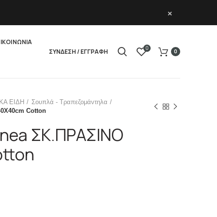
×
ΙΚΟΙΝΩΝΙΑ
0
ΣΥΝΔΕΣΗ / ΕΓΓΡΑΦΗ
0
ΚΑ ΕΙΔΗ
Σουπλά - Τραπεζομάντηλα
0Χ40cm Cotton
nea ΣΚ.ΠΡΑΣΙΝΟ
tton