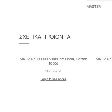
MASTER
ΣΧΕΤΙΚΆ ΠΡΟΪΌΝΤΑ
ΜΑΞΙΛΑΡΙ ΣΚ.ΓΚΡΙ 60Χ60cm Linou, Cotton
ΜΑΞΙΛΑΡΙ
100%
20-92-751
Login to see prices