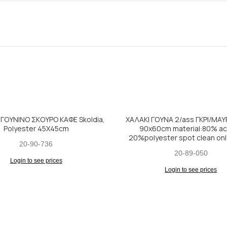
 ΓΟΥΝΙΝΟ ΣΚΟΥΡΟ ΚΑΦΕ Skoldia,
ΧΑΛΑΚΙ ΓΟΥΝΑ 2/ass ΓΚΡΙ/ΜΑΥ
Polyester 45Χ45cm
90x60cm material:80% acr
20%polyester spot clean only
20-90-736
20-89-050
Login to see prices
Login to see prices