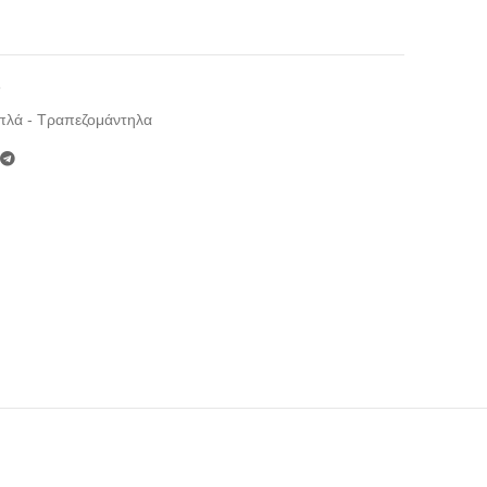
8
πλά - Τραπεζομάντηλα