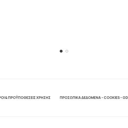
ΟΙ & ΠΡΟΫΠΟΘΕΣΕΙΣ ΧΡΗΣΗΣ
ΠΡΟΣΩΠΙΚΑ ΔΕΔΟΜΕΝΑ - COOKIES - G