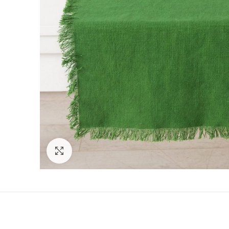
Click to enlarge