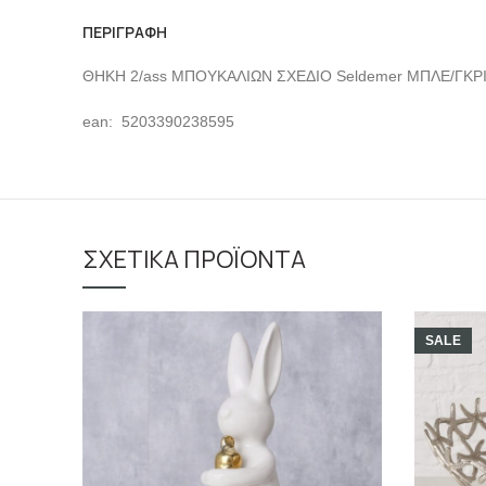
ΠΕΡΙΓΡΑΦΉ
ΘΗΚΗ 2/ass ΜΠΟΥΚΑΛΙΩΝ ΣΧΕΔΙΟ Seldemer ΜΠΛΕ/ΓΚΡ
ean: 5203390238595
ΣΧΕΤΙΚΆ ΠΡΟΪΌΝΤΑ
SALE