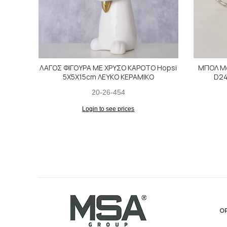
ΛΑΓΟΣ ΦΙΓΟΥΡΑ ΜΕ ΧΡΥΣΟ ΚΑΡΟΤΟ Hopsi
ΜΠΟΛ Mer
5Χ5Χ15cm ΛΕΥΚΟ ΚΕΡΑΜΙΚΟ
D24
20-26-454
Login to see prices
ΟΡ