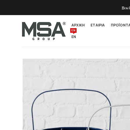
Ξεκ
ΑΡΧΙΚΗ
ΕΤΑΙΡΙΑ
ΠΡΟΪΟΝΤ
EN
EN