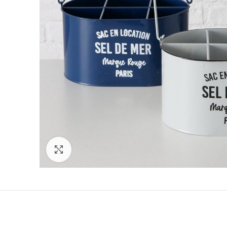
Click to enlarge