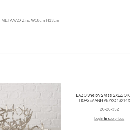
Ι ΜΕΤΑΛΛΟ Zinc W18cm H13cm
ΒΑΖΟ Shelby 2/ass ΣΧΕΔΙΟ 
ΠΟΡΣΕΛΑΝΗ ΛΕΥΚΟ 13Χ14
20-26-352
Login to see prices