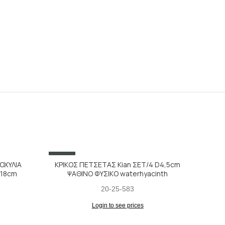
SALE
SALE
ΚΟΧΥΛΙΑ
ΚΡΙΚΟΣ ΠΕΤΣΕΤΑΣ Kian ΣΕΤ/4 D4,5cm
Χ18cm
ΨΑΘΙΝΟ ΦΥΣΙΚΟ waterhyacinth
20-25-583
Login to see prices