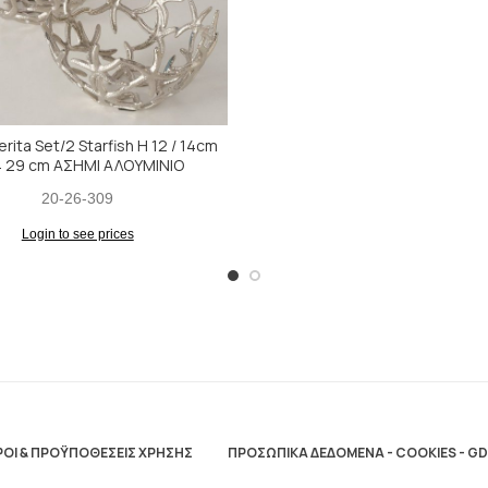
ita Set/2 Starfish Η 12 / 14cm
 29 cm ΑΣΗΜΙ ΑΛΟΥΜΙΝΙΟ
20-26-309
Login to see prices
ΟΙ & ΠΡΟΫΠΟΘΕΣΕΙΣ ΧΡΗΣΗΣ
ΠΡΟΣΩΠΙΚΑ ΔΕΔΟΜΕΝΑ - COOKIES - G