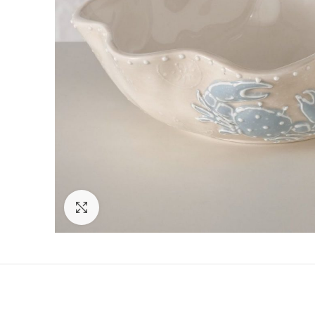
Click to enlarge