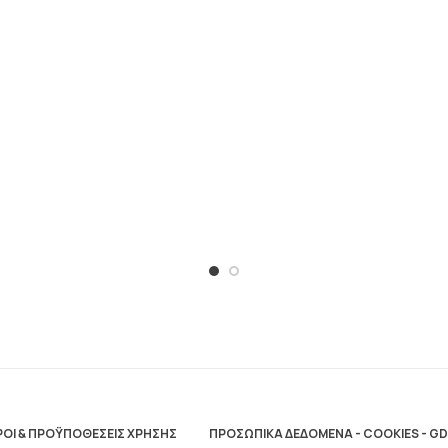
ΟΙ & ΠΡΟΫΠΟΘΕΣΕΙΣ ΧΡΗΣΗΣ
ΠΡΟΣΩΠΙΚΑ ΔΕΔΟΜΕΝΑ - COOKIES - G