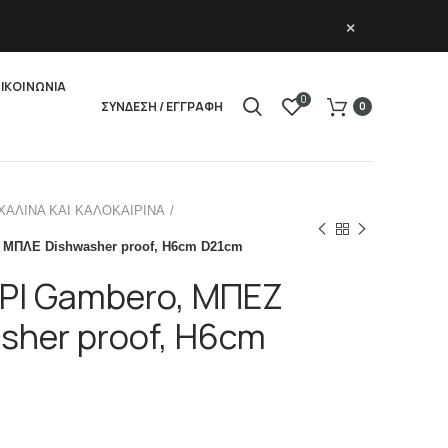
×
ΙΚΟΙΝΩΝΙΑ
0
ΣΥΝΔΕΣΗ / ΕΓΓΡΑΦΗ
0
ΧΑΛΙΝΑ ΚΑΙ ΚΑΛΟΚΑΙΡΙΝΑ
ΜΠΛΕ Dishwasher proof, H6cm D21cm
Ι Gambero, ΜΠΕΖ
sher proof, H6cm