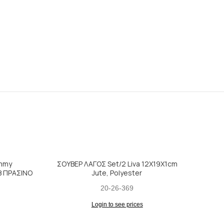
ommy
ΣΟΥΒΕΡ ΛΑΓΟΣ Set/2 Liva 12Χ19Χ1cm
Β ΠΡΑΣΙΝΟ
Jute, Polyester
20-26-369
Login to see prices