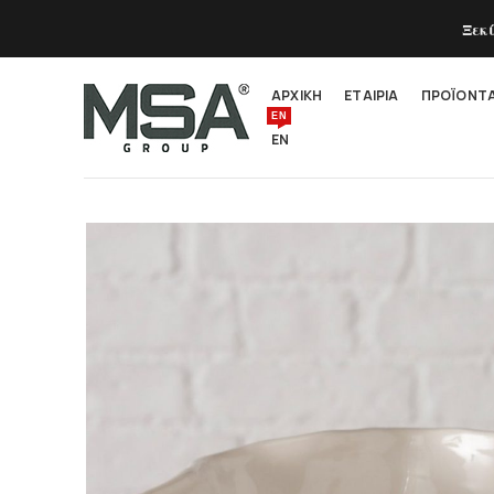
Ξεκ
ΑΡΧΙΚΗ
ΕΤΑΙΡΙΑ
ΠΡΟΪΟΝΤ
EN
EN