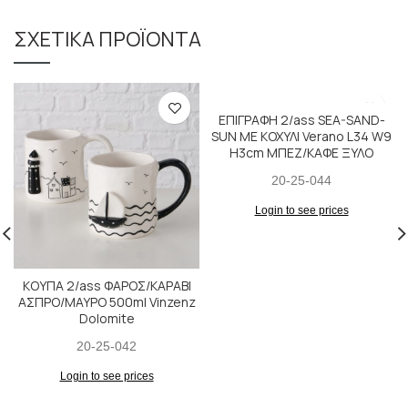
ΣΧΕΤΙΚΆ ΠΡΟΪΌΝΤΑ
ΕΠΙΓΡΑΦΗ 2/ass SEA-SAND-
SUN ΜΕ ΚΟΧΥΛΙ Verano L34 W9
H3cm ΜΠΕΖ/ΚΑΦΕ ΞΥΛΟ
20-25-044
Login to see prices
ΚΟΥΠΑ 2/ass ΦΑΡΟΣ/ΚΑΡΑΒΙ
ΑΣΠΡΟ/ΜΑΥΡΟ 500ml Vinzenz
Dolomite
20-25-042
Login to see prices