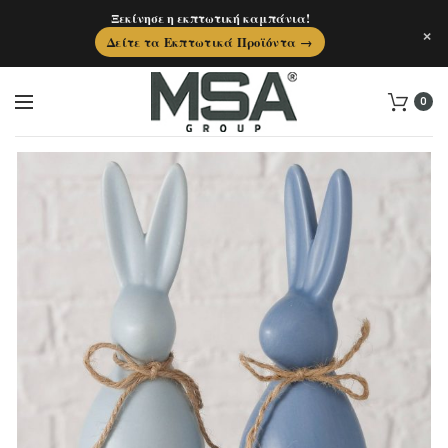
Ξεκίνησε η εκπτωτική καμπάνια!
×
Δείτε τα Εκπτωτικά Προϊόντα →
0