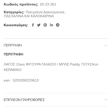
Κωδικός προϊόντος:
20-23-361
Κατηγορίες:
Πασχαλινά Διακοσμητικά
,
ΠΑΣΧΑΛΙΝΑ ΚΑΙ ΚΑΛΟΚΑΙΡΙΝΑ
Κοινοποίηση
ΠΕΡΙΓΡΑΦΉ
ΠΕΡΙΓΡΑΦΉ
ΛΑΓΟΣ 2/ass ΦΙΓΟΥΡΑ ΓΑΛΑΖΙΟ / ΜΠΛΕ Paddy 7Χ7Χ19cm
ΚΕΡΑΜΙΚΟ
ean: 5203390233613
ΕΠΙΠΛΈΟΝ ΠΛΗΡΟΦΟΡΊΕΣ