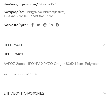
Κωδικός προϊόντος:
20-23-357
Κατηγορίες:
Πασχαλινά Διακοσμητικά
,
ΠΑΣΧΑΛΙΝΑ ΚΑΙ ΚΑΛΟΚΑΙΡΙΝΑ
Κοινοποίηση
ΠΕΡΙΓΡΑΦΉ
ΠΕΡΙΓΡΑΦΉ
ΛΑΓΟΣ 2/ass ΦΙΓΟΥΡΑ ΧΡΥΣΟ Gregor 8Χ6Χ14cm, Polyresin
ean: 5203390233576
ΕΠΙΠΛΈΟΝ ΠΛΗΡΟΦΟΡΊΕΣ