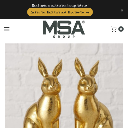
Ξεκίνησε η εκπτωτική καμπάνια!
×
Δείτε τα Εκπτωτικά Προϊόντα →
0