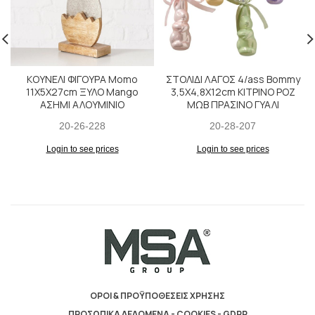
ΚΟΥΝΕΛΙ ΦΙΓΟΥΡΑ Momo
ΣΤΟΛΙΔΙ ΛΑΓΟΣ 4/ass Bommy
11Χ5Χ27cm ΞΥΛΟ Mango
3,5Χ4,8Χ12cm ΚΙΤΡΙΝΟ ΡΟΖ
ΑΣΗΜΙ ΑΛΟΥΜΙΝΙΟ
ΜΩΒ ΠΡΑΣΙΝΟ ΓΥΑΛΙ
20-26-228
20-28-207
Login to see prices
Login to see prices
ΟΡΟΙ & ΠΡΟΫΠΟΘΕΣΕΙΣ ΧΡΗΣΗΣ
ΠΡΟΣΩΠΙΚΑ ΔΕΔΟΜΕΝΑ - COOKIES - GDPR