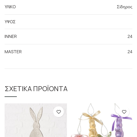
ΥΛΙΚΟ
Σίδηρος
ΥΨΟΣ
INNER
24
MASTER
24
ΣΧΕΤΙΚΆ ΠΡΟΪΌΝΤΑ