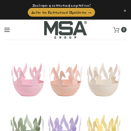
Ξεκίνησε η εκπτωτική καμπάνια!
×
Δείτε τα Εκπτωτικά Προϊόντα →
0