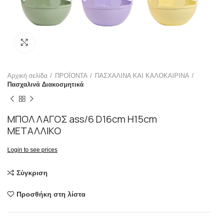
Click to enlarge
Αρχική σελίδα
ΠΡΟΪΟΝΤΑ
ΠΑΣΧΑΛΙΝΑ ΚΑΙ ΚΑΛΟΚΑΙΡΙΝΑ
Πασχαλινά Διακοσμητικά
ΜΠΟΛ ΛΑΓΟΣ ass/6 D16cm H15cm
ΜΕΤΑΛΛΙΚΟ
Login to see prices
Σύγκριση
Προσθήκη στη λίστα