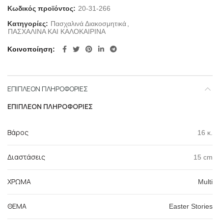
Κωδικός προϊόντος:
20-31-266
Κατηγορίες:
Πασχαλινά Διακοσμητικά
,
ΠΑΣΧΑΛΙΝΑ ΚΑΙ ΚΑΛΟΚΑΙΡΙΝΑ
Κοινοποίηση
ΕΠΙΠΛΈΟΝ ΠΛΗΡΟΦΟΡΊΕΣ
ΕΠΙΠΛΈΟΝ ΠΛΗΡΟΦΟΡΊΕΣ
Βάρος
16 κ.
Διαστάσεις
15 cm
ΧΡΩΜΑ
Multi
ΘΕΜΑ
Easter Stories