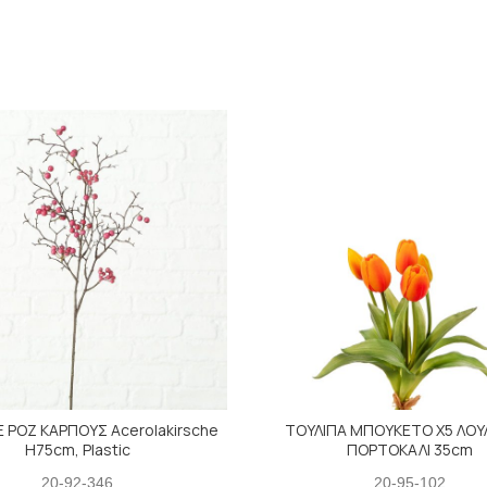
Ε ΡΟΖ ΚΑΡΠΟΥΣ Acerolakirsche
ΤΟΥΛΙΠΑ ΜΠΟΥΚΕΤΟ Χ5 ΛΟΥ
H75cm, Plastic
ΠΟΡΤΟΚΑΛΙ 35cm
20-92-346
20-95-102