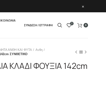
×
ΙΚΟΙΝΩΝΙΑ
0
ΣΥΝΔΕΣΗ / ΕΓΓΡΑΦΗ
0
ΝΗΤΑ ΑΝΘΗ ΚΑΙ ΦΥΤΑ
Ανθη
142cm ΣΥΝΘΕΤΙΚΟ
Α ΚΛΑΔΙ ΦΟΥΞΙΑ 142cm