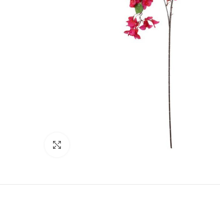
Click to enlarge