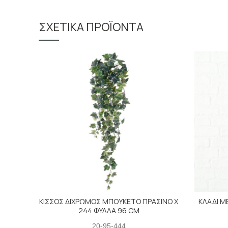
ΣΧΕΤΙΚΆ ΠΡΟΪΌΝΤΑ
ΚΙΣΣΟΣ ΔΙΧΡΩΜΟΣ ΜΠΟΥΚΕΤΟ ΠΡΑΣΙΝΟ X
ΚΛΑΔΙ Μ
244 ΦΥΛΛΑ 96 CM
20-95-444