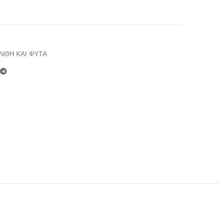
7
ΝΘΗ ΚΑΙ ΦΥΤΑ