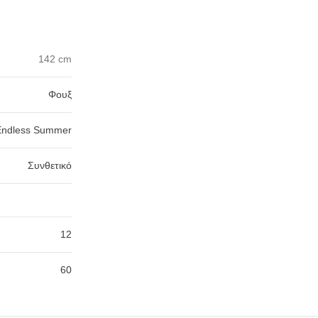
142 cm
Φουξ
Endless Summer
Συνθετικό
12
60