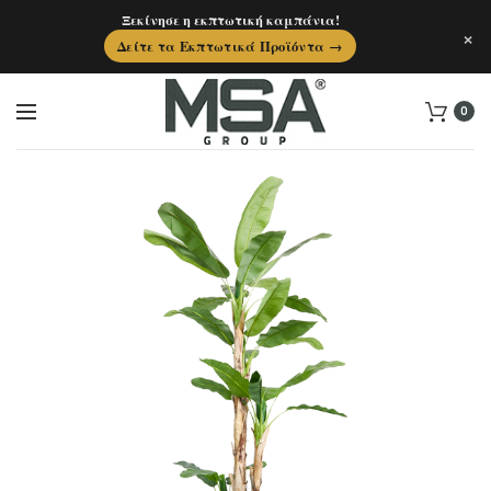
Ξεκίνησε η εκπτωτική καμπάνια!
×
Δείτε τα Εκπτωτικά Προϊόντα →
0