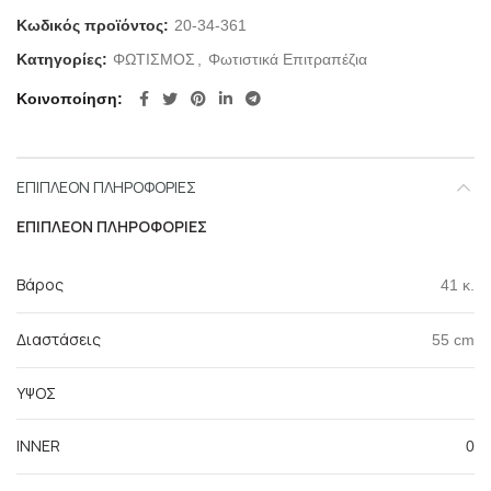
Κωδικός προϊόντος:
20-34-361
Κατηγορίες:
ΦΩΤΙΣΜΟΣ
,
Φωτιστικά Επιτραπέζια
Κοινοποίηση
ΕΠΙΠΛΈΟΝ ΠΛΗΡΟΦΟΡΊΕΣ
ΕΠΙΠΛΈΟΝ ΠΛΗΡΟΦΟΡΊΕΣ
Βάρος
41 κ.
Διαστάσεις
55 cm
ΥΨΟΣ
INNER
0