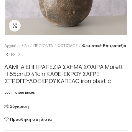
Click to enlarge
Αρχική σελίδα
ΠΡΟΪΟΝΤΑ
ΦΩΤΙΣΜΟΣ
Φωτιστικά Επιτραπέζια
ΛΑΜΠΑ ΕΠΙΤΡΑΠΕΖΙΑ ΣΧΗΜΑ ΣΦΑΙΡΑ Morett
H 55cm,D 41cm ΚΑΦΕ-ΕΚΡΟΥ ΣΑΓΡΕ
ΣΤΡΟΓΓΥΛΟ ΕΚΡΟΥ ΚΑΠΕΛΟ iron plastic
Login to see prices
Σύγκριση
Προσθήκη στη λίστα