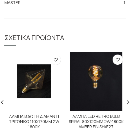
MASTER
1
ΣΧΕΤΙΚΆ ΠΡΟΪΌΝΤΑ
ΛΑΜΠΑ ΒΙΔΩΤΗ ΔΙΑΜΑΝΤΙ
ΛΑΜΠΑ LED RETRO BULB
ΤΡΙΓΩΝΙΚΟ 110Χ170ΜΜ 2W
SPIRAL 80X120MM 2W-1800K
1800K
AMBER FINISH/E27