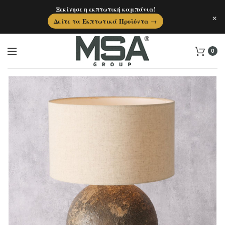
Ξεκίνησε η εκπτωτική καμπάνια!
×
Δείτε τα Εκπτωτικά Προϊόντα →
0