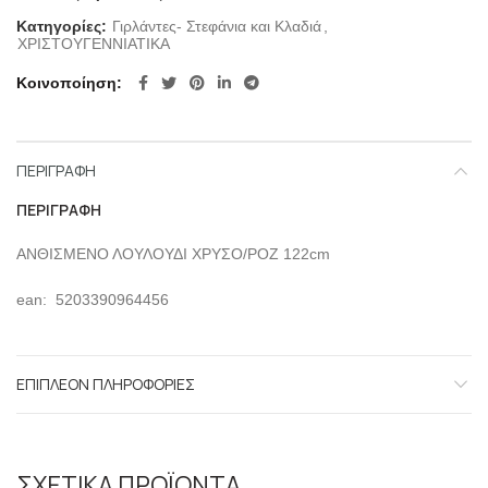
Κατηγορίες:
Γιρλάντες- Στεφάνια και Κλαδιά
,
ΧΡΙΣΤΟΥΓΕΝΝΙΑΤΙΚΑ
Κοινοποίηση
ΠΕΡΙΓΡΑΦΉ
ΠΕΡΙΓΡΑΦΉ
ΑΝΘΙΣΜΕΝΟ ΛΟΥΛΟΥΔΙ ΧΡΥΣΟ/ΡΟΖ 122cm
ean: 5203390964456
ΕΠΙΠΛΈΟΝ ΠΛΗΡΟΦΟΡΊΕΣ
ΣΧΕΤΙΚΆ ΠΡΟΪΌΝΤΑ