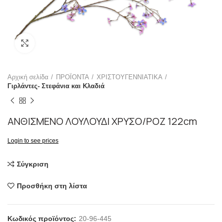
Click to enlarge
Αρχική σελίδα
ΠΡΟΪΟΝΤΑ
ΧΡΙΣΤΟΥΓΕΝΝΙΑΤΙΚΑ
Γιρλάντες- Στεφάνια και Κλαδιά
ΑΝΘΙΣΜΕΝΟ ΛΟΥΛΟΥΔΙ ΧΡΥΣΟ/ΡΟΖ 122cm
Login to see prices
Σύγκριση
Προσθήκη στη λίστα
Κωδικός προϊόντος:
20-96-445