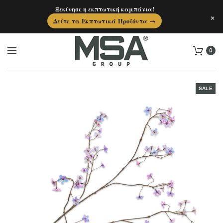
Ξεκίνησε η εκπτωτική καμπάνια!
×
Δείτε τα Εκπτωτικά Προϊόντα →
0
SALE