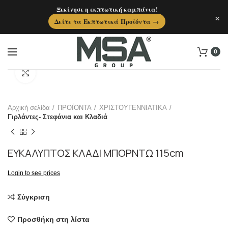
Ξεκίνησε η εκπτωτική καμπάνια!
×
Δείτε τα Εκπτωτικά Προϊόντα →
0
Click to enlarge
Αρχική σελίδα
ΠΡΟΪΟΝΤΑ
ΧΡΙΣΤΟΥΓΕΝΝΙΑΤΙΚΑ
Γιρλάντες- Στεφάνια και Κλαδιά
ΕΥΚΑΛΥΠΤΟΣ ΚΛΑΔΙ ΜΠΟΡΝΤΩ 115cm
Login to see prices
Σύγκριση
Προσθήκη στη λίστα