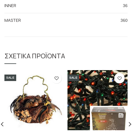
INNER
36
MASTER
360
ΣΧΕΤΙΚΆ ΠΡΟΪΌΝΤΑ
SALE
SALE