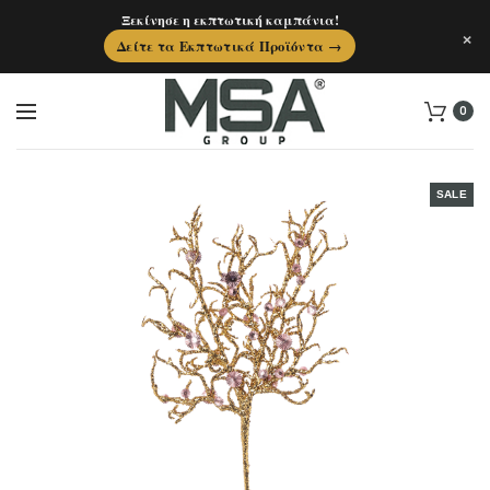
Ξεκίνησε η εκπτωτική καμπάνια!
×
Δείτε τα Εκπτωτικά Προϊόντα →
0
SALE