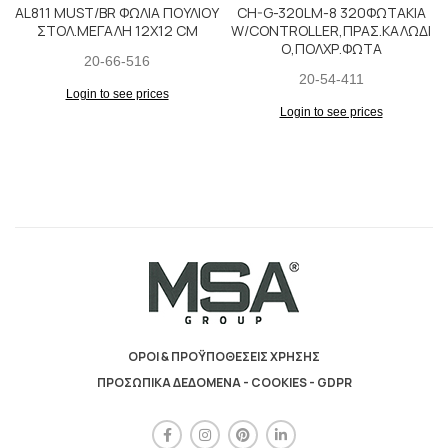
AL811 MUST/BR ΦΩΛΙΑ ΠΟΥΛΙΟΥ
CH-G-320LM-8 320ΦΩΤΑΚΙΑ
ΣΤΟΛ.ΜΕΓΑΛΗ 12X12 CM
W/CONTROLLER,ΠΡΑΣ.ΚΑΛΩΔΙ
Ο,ΠΟΛΧΡ.ΦΩΤΑ
20-66-516
20-54-411
Login to see prices
Login to see prices
ΟΡΟΙ & ΠΡΟΫΠΟΘΕΣΕΙΣ ΧΡΗΣΗΣ
ΠΡΟΣΩΠΙΚΑ ΔΕΔΟΜΕΝΑ - COOKIES - GDPR