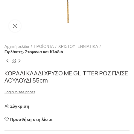
Click to enlarge
Αρχική σελίδα
ΠΡΟΪΟΝΤΑ
ΧΡΙΣΤΟΥΓΕΝΝΙΑΤΙΚΑ
Γιρλάντες- Στεφάνια και Κλαδιά
ΚΟΡΑΛΙ ΚΛΑΔΙ ΧΡΥΣΟ ΜΕ GLITTER ΡΟΖ ΠΛΙΣΕ
ΛΟΥΛΟΥΔΙ 55cm
Login to see prices
Σύγκριση
Προσθήκη στη λίστα