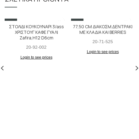
SALE
SALE
ΣΤΟΛΙΔΙ ΚΟΥΚΟΥΝΑΡΙ 3/ass
77,50 CM ΔΙΑΚΟΣΜ.ΔΕΝΤΡΑΚΙ
ΧΡΙΣΤΟΥΓ ΚΑΦΕ ΓΥΑΛΙ
ΜΕ ΚΛΑΔΙΑ ΚΑΙ BERRIES
Zafira,H12 D6cm
20-71-525
20-92-002
Login to see prices
Login to see prices