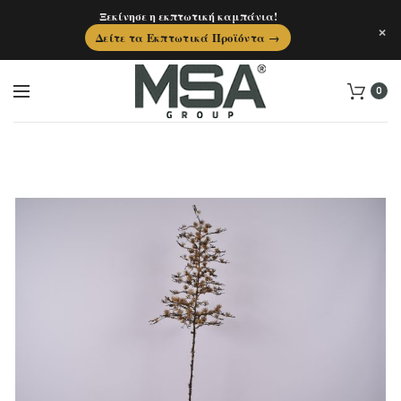
Ξεκίνησε η εκπτωτική καμπάνια!
×
Δείτε τα Εκπτωτικά Προϊόντα →
0